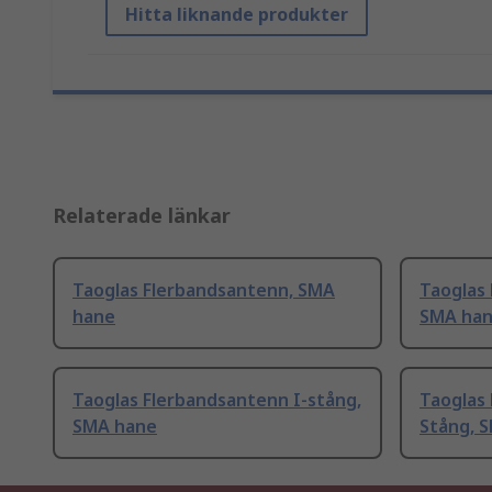
Hitta liknande produkter
Relaterade länkar
Taoglas Flerbandsantenn, SMA
Taoglas 
hane
SMA ha
Taoglas Flerbandsantenn I-stång,
Taoglas
SMA hane
Stång, 