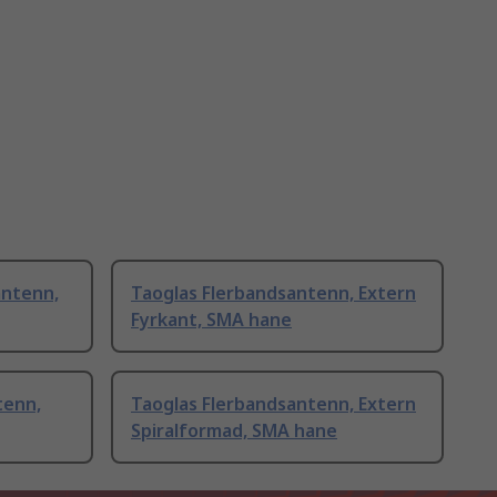
antenn,
Taoglas Flerbandsantenn, Extern
Fyrkant, SMA hane
tenn,
Taoglas Flerbandsantenn, Extern
Spiralformad, SMA hane