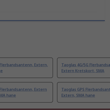
Flerbandsantenn, Extern,
Taoglas 4G/5G Flerbands
ne
Extern Kretskort, SMA
 Flerbandsantenn, Extern
Taoglas GPS Flerbandsan
SMA hane
Extern, SMA hane