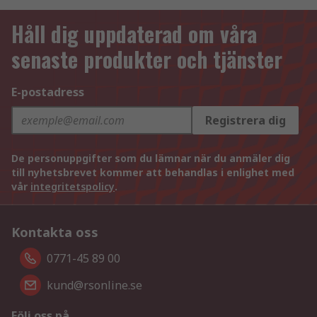
Håll dig uppdaterad om våra
senaste produkter och tjänster
E-postadress
Registrera dig
De personuppgifter som du lämnar när du anmäler dig
till nyhetsbrevet kommer att behandlas i enlighet med
vår
integritetspolicy
.
Kontakta oss
0771-45 89 00
kund@rsonline.se
Följ oss på