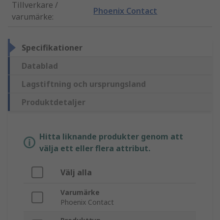
Tillverkare /
Phoenix Contact
varumärke
:
Specifikationer
Datablad
Lagstiftning och ursprungsland
Produktdetaljer
Hitta liknande produkter genom att
välja ett eller flera attribut.
Välj alla
Varumärke
Phoenix Contact