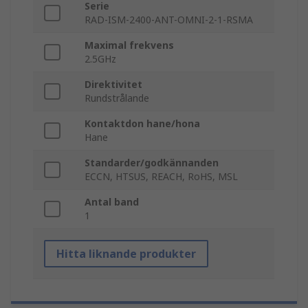
Serie
RAD-ISM-2400-ANT-OMNI-2-1-RSMA
Maximal frekvens
2.5GHz
Direktivitet
Rundstrålande
Kontaktdon hane/hona
Hane
Standarder/godkännanden
ECCN, HTSUS, REACH, RoHS, MSL
Antal band
1
Hitta liknande produkter