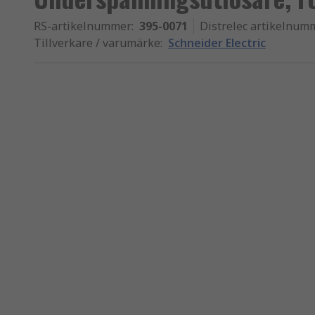
RS-artikelnummer
:
395-0071
Distrelec artikelnum
Tillverkare / varumärke
:
Schneider Electric