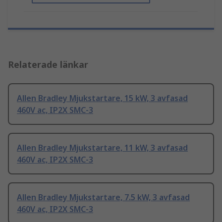
Relaterade länkar
Allen Bradley Mjukstartare, 15 kW, 3 avfasad
460V ac, IP2X SMC-3
Allen Bradley Mjukstartare, 11 kW, 3 avfasad
460V ac, IP2X SMC-3
Allen Bradley Mjukstartare, 7.5 kW, 3 avfasad
460V ac, IP2X SMC-3