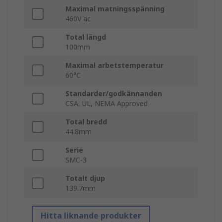
Maximal matningsspänning
460V ac
Total längd
100mm
Maximal arbetstemperatur
60°C
Standarder/godkännanden
CSA, UL, NEMA Approved
Total bredd
44.8mm
Serie
SMC-3
Totalt djup
139.7mm
Hitta liknande produkter