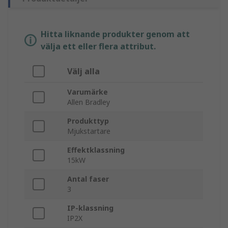
Hitta liknande produkter genom att
välja ett eller flera attribut.
Välj alla
Varumärke
Allen Bradley
Produkttyp
Mjukstartare
Effektklassning
15kW
Antal faser
3
IP-klassning
IP2X