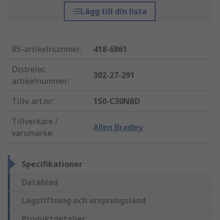
Lägg till din lista
RS-artikelnummer
:
418-6861
Distrelec
302-27-291
artikelnummer
:
Tillv. art.nr
:
150-C30NBD
Tillverkare /
Allen Bradley
varumärke
:
Specifikationer
Datablad
Lagstiftning och ursprungsland
Produktdetaljer