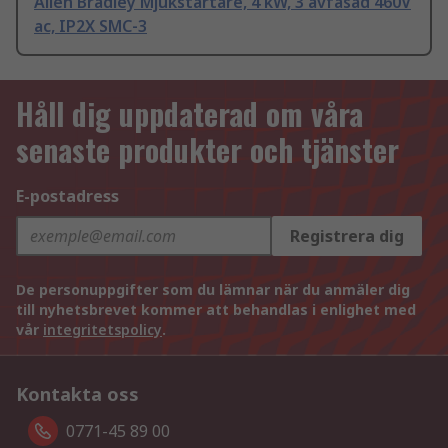
Allen Bradley Mjukstartare, 4 kW, 3 avfasad 460V
ac, IP2X SMC-3
Håll dig uppdaterad om våra
senaste produkter och tjänster
E-postadress
Registrera dig
De personuppgifter som du lämnar när du anmäler dig
till nyhetsbrevet kommer att behandlas i enlighet med
vår
integritetspolicy
.
Kontakta oss
0771-45 89 00