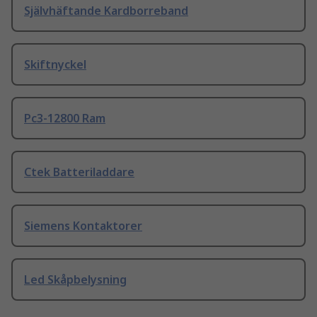
Självhäftande Kardborreband
Skiftnyckel
Pc3-12800 Ram
Ctek Batteriladdare
Siemens Kontaktorer
Led Skåpbelysning