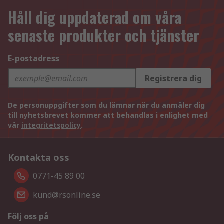
Håll dig uppdaterad om våra
senaste produkter och tjänster
E-postadress
Registrera dig
De personuppgifter som du lämnar när du anmäler dig
till nyhetsbrevet kommer att behandlas i enlighet med
vår
integritetspolicy
.
Kontakta oss
0771-45 89 00
kund@rsonline.se
Följ oss på