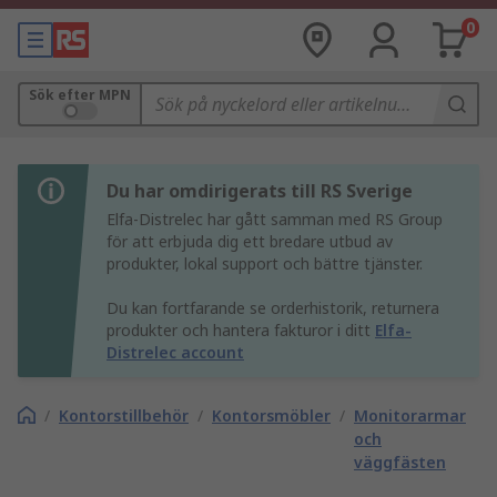
0
Sök efter MPN
Du har omdirigerats till RS Sverige
Elfa-Distrelec har gått samman med RS Group
för att erbjuda dig ett bredare utbud av
produkter, lokal support och bättre tjänster.
Du kan fortfarande se orderhistorik, returnera
produkter och hantera fakturor i ditt
Elfa-
Distrelec account
/
Kontorstillbehör
/
Kontorsmöbler
/
Monitorarmar
och
väggfästen