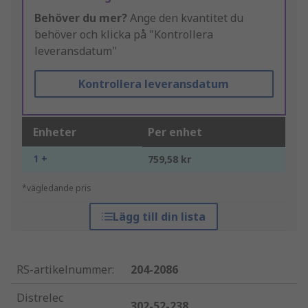
Behöver du mer?
Ange den kvantitet du
behöver och klicka på "Kontrollera
leveransdatum"
Kontrollera leveransdatum
Enheter
Per enhet
1 +
759,58 kr
*vägledande pris
Lägg till din lista
RS-artikelnummer
:
204-2086
Distrelec
302-52-238