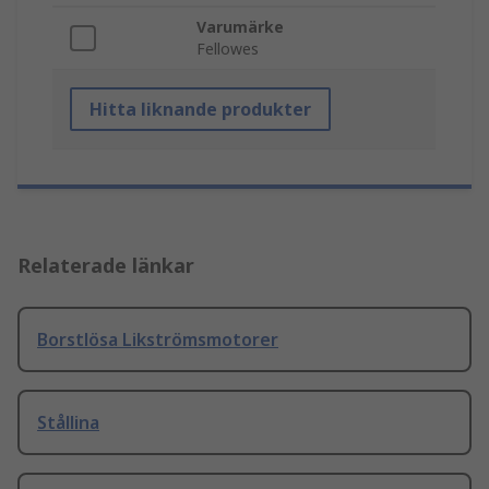
Varumärke
Fellowes
Hitta liknande produkter
Relaterade länkar
Borstlösa Likströmsmotorer
Stållina