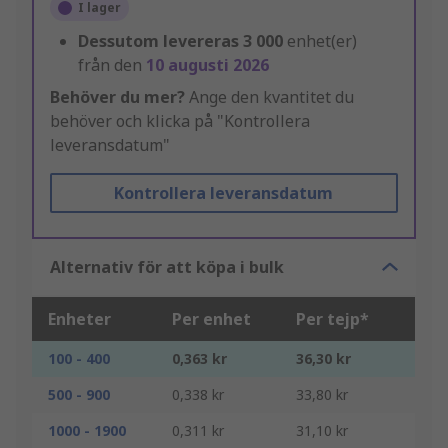
I lager
Dessutom levereras
3 000
enhet(er)
från den
10 augusti 2026
Behöver du mer?
Ange den kvantitet du
behöver och klicka på "Kontrollera
leveransdatum"
Kontrollera leveransdatum
Alternativ för att köpa i bulk
Enheter
Per enhet
Per tejp*
100 - 400
0,363 kr
36,30 kr
500 - 900
0,338 kr
33,80 kr
1000 - 1900
0,311 kr
31,10 kr