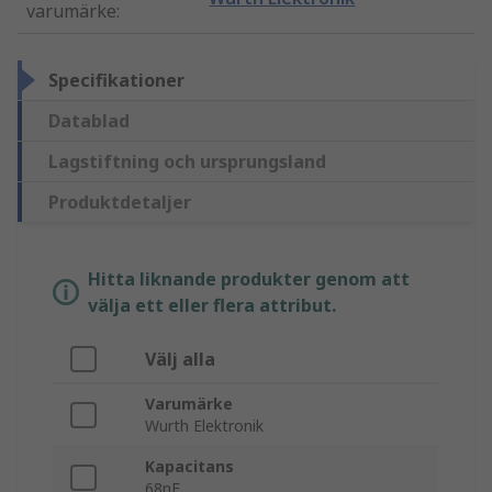
varumärke
:
Specifikationer
Datablad
Lagstiftning och ursprungsland
Produktdetaljer
Hitta liknande produkter genom att
välja ett eller flera attribut.
Välj alla
Varumärke
Wurth Elektronik
Kapacitans
68nF