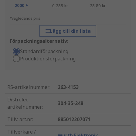
2000 +
0,288 kr
28,80 kr
*vägledande pris
Lägg till din lista
Förpackningsalternativ:
Standardförpackning
Produktionsförpackning
RS-artikelnummer
:
263-4153
Distrelec
304-35-248
artikelnummer
:
Tillv. art.nr
:
885012207071
Tillverkare /
Wurth Elektronik