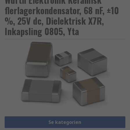
flerlagerkondensator, 68 nF, ±10
%, 25V dc, Dielektrisk X7R,
Inkapsling 0805, Yta
Se kategorien