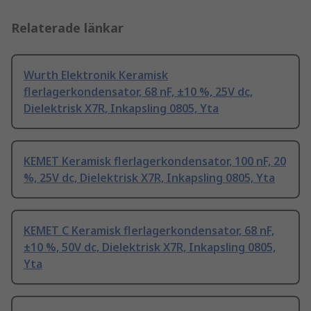
Relaterade länkar
Wurth Elektronik Keramisk
flerlagerkondensator, 68 nF, ±10 %, 25V dc,
Dielektrisk X7R, Inkapsling 0805, Yta
KEMET Keramisk flerlagerkondensator, 100 nF, 20
%, 25V dc, Dielektrisk X7R, Inkapsling 0805, Yta
KEMET C Keramisk flerlagerkondensator, 68 nF,
±10 %, 50V dc, Dielektrisk X7R, Inkapsling 0805,
Yta