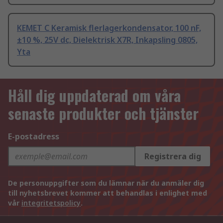
KEMET C Keramisk flerlagerkondensator, 100 nF,
±10 %, 25V dc, Dielektrisk X7R, Inkapsling 0805,
Yta
Håll dig uppdaterad om våra
senaste produkter och tjänster
E-postadress
Registrera dig
De personuppgifter som du lämnar när du anmäler dig
till nyhetsbrevet kommer att behandlas i enlighet med
vår
integritetspolicy
.