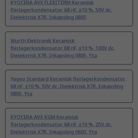
KYOCERA AVX FLEXITERM Keramisk
flerlagerkondensator, 68 nF, ±10 %, 50V dc,
Dielektrisk X7R, Inkapsling 0805
Wurth Elektronik Keramisk
flerlagerkondensator, 68 nF, ±10 %, 100V dc,
Dielektrisk X7R, Inkapsling 0805, Yta
Yageo Standard Keramisk flerlagerkondensator,
68 nF, ±10 %, 50V dc, Dielektrisk X7R, Inkapsling
0805, Yta
KYOCERA AVX KGM Keramisk
flerlagerkondensator, 68 nF, ±10 %, 25V dc,
Dielektrisk X7R, Inkapsling 0603, Yta