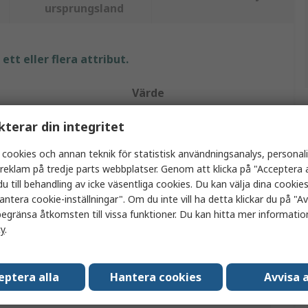
ursprungsland
tt eller flera attribut.
Värde
SKF
kterar din integritet
Rostfritt stål
 cookies och annan teknik för statistisk användningsanalys, personal
a reklam på tredje parts webbplatser. Genom att klicka på "Acceptera a
Mellanläggs-kit
u till behandling av icke väsentliga cookies. Du kan välja dina cooki
antera cookie-inställningar". Om du inte vill ha detta klickar du på "Avv
0.4mm
egränsa åtkomsten till vissa funktioner. Du kan hitta mer information
cy
.
75mm
75mm
eptera alla
Hantera cookies
Avvisa a
10