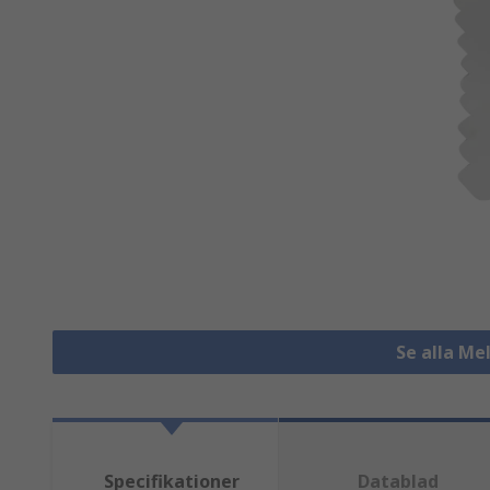
Se alla Me
Specifikationer
Datablad