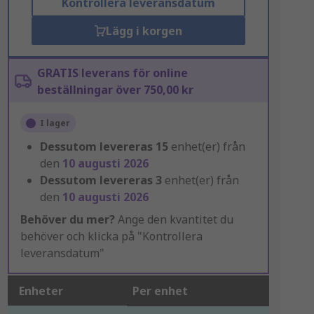
Kontrollera leveransdatum
Lägg i korgen
GRATIS leverans för online
beställningar över 750,00 kr
I lager
Dessutom levereras
15
enhet(er) från
den
10 augusti 2026
Dessutom levereras
3
enhet(er) från
den
10 augusti 2026
Behöver du mer?
Ange den kvantitet du
behöver och klicka på "Kontrollera
leveransdatum"
Enheter
Per enhet