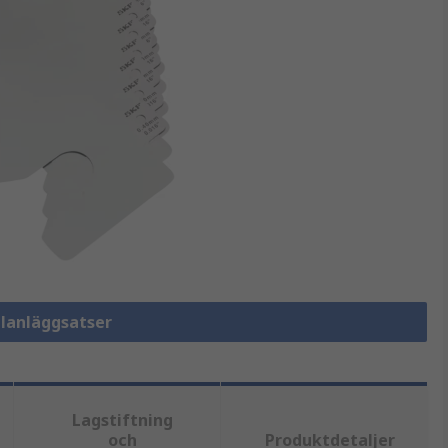
llanläggsatser
Lagstiftning
och
Produktdetaljer