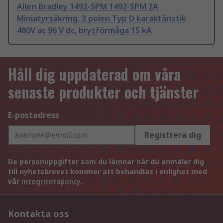
Allen Bradley 1492-SPM 1492-SPM 2A
Miniatyrsäkring, 3 polen Typ D karaktäristik
480V ac 96 V dc, brytförmåga 15 kA
Håll dig uppdaterad om våra
senaste produkter och tjänster
E-postadress
Registrera dig
De personuppgifter som du lämnar när du anmäler dig
till nyhetsbrevet kommer att behandlas i enlighet med
vår
integritetspolicy
.
Kontakta oss