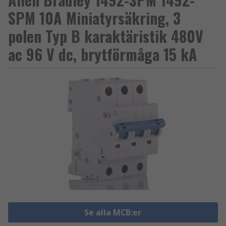
SPM 10A Miniatyrsäkring, 3
polen Typ B karaktäristik 480V
ac 96 V dc, brytförmåga 15 kA
Se alla MCB:er