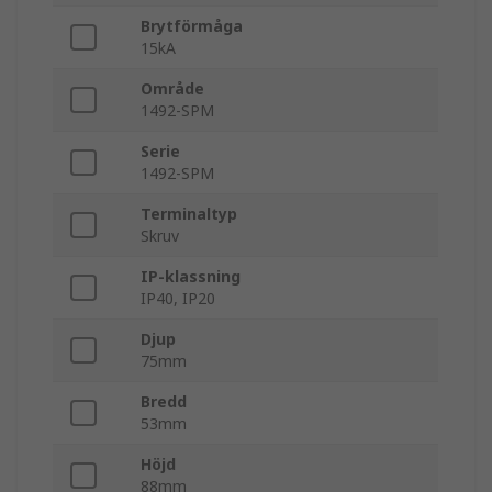
Brytförmåga
15kA
Område
1492-SPM
Serie
1492-SPM
Terminaltyp
Skruv
IP-klassning
IP40, IP20
Djup
75mm
Bredd
53mm
Höjd
88mm