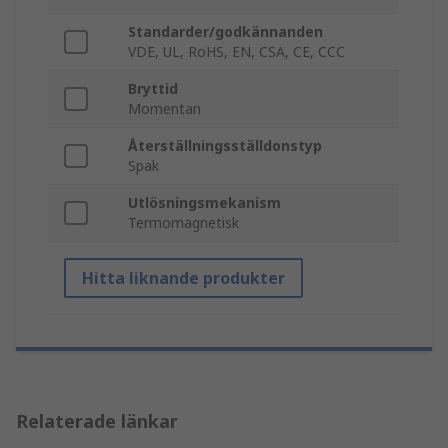
Standarder/godkännanden
VDE, UL, RoHS, EN, CSA, CE, CCC
Bryttid
Momentan
Återställningsställdonstyp
Spak
Utlösningsmekanism
Termomagnetisk
Hitta liknande produkter
Relaterade länkar