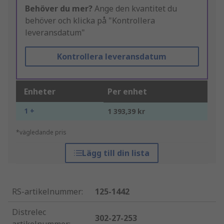
Behöver du mer?
Ange den kvantitet du
behöver och klicka på "Kontrollera
leveransdatum"
Kontrollera leveransdatum
Enheter
Per enhet
1 +
1 393,39 kr
*vägledande pris
Lägg till din lista
RS-artikelnummer
:
125-1442
Distrelec
302-27-253