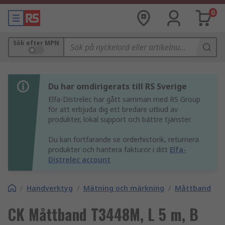
0
Sök efter MPN
Du har omdirigerats till RS Sverige
Elfa-Distrelec har gått samman med RS Group
för att erbjuda dig ett bredare utbud av
produkter, lokal support och bättre tjänster.
Du kan fortfarande se orderhistorik, returnera
produkter och hantera fakturor i ditt
Elfa-
Distrelec account
/
Handverktyg
/
Mätning och märkning
/
Måttband
CK Måttband T3448M, L 5 m, B