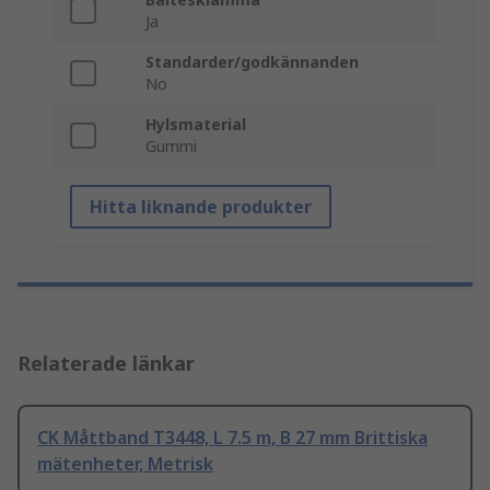
Ja
Standarder/godkännanden
No
Hylsmaterial
Gummi
Hitta liknande produkter
Relaterade länkar
CK Måttband T3448, L 7.5 m, B 27 mm Brittiska
mätenheter, Metrisk