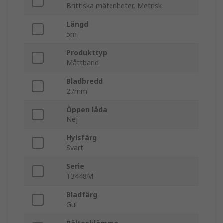
Brittiska mätenheter, Metrisk
Längd
5m
Produkttyp
Måttband
Bladbredd
27mm
Öppen låda
Nej
Hylsfärg
Svart
Serie
T3448M
Bladfärg
Gul
Bältesklämma