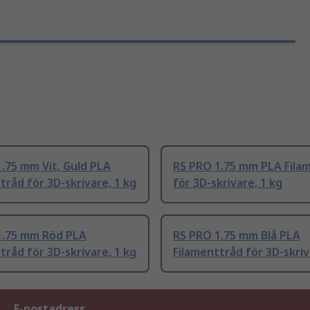
.75 mm Vit, Guld PLA
RS PRO 1.75 mm PLA Fila
tråd för 3D-skrivare, 1 kg
för 3D-skrivare, 1 kg
1.75 mm Röd PLA
RS PRO 1.75 mm Blå PLA
tråd för 3D-skrivare, 1 kg
Filamenttråd för 3D-skriv
E-postadress