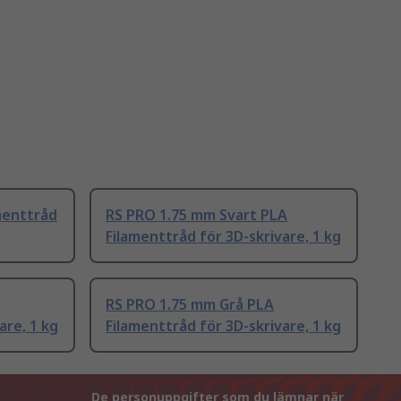
menttråd
RS PRO 1.75 mm Svart PLA
Filamenttråd för 3D-skrivare, 1 kg
RS PRO 1.75 mm Grå PLA
are, 1 kg
Filamenttråd för 3D-skrivare, 1 kg
De personuppgifter som du lämnar när