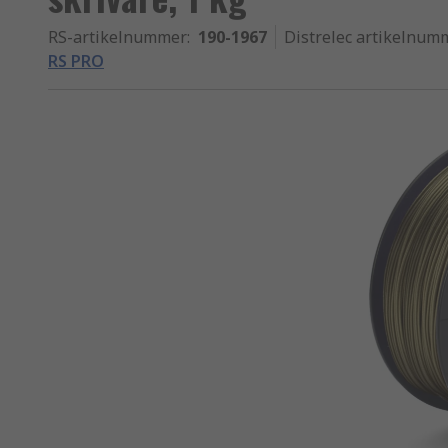
RS-artikelnummer
:
190-1967
Distrelec artikelnum
RS PRO