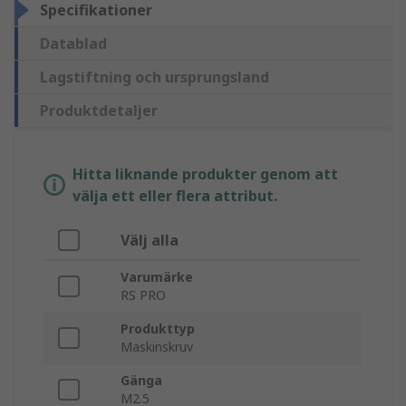
Specifikationer
Datablad
Lagstiftning och ursprungsland
Produktdetaljer
Hitta liknande produkter genom att
välja ett eller flera attribut.
Välj alla
Varumärke
RS PRO
Produkttyp
Maskinskruv
Gänga
M2.5