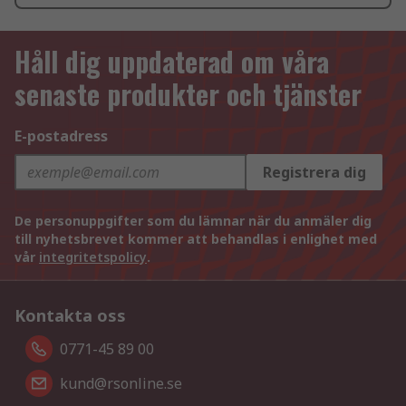
Håll dig uppdaterad om våra
senaste produkter och tjänster
E-postadress
Registrera dig
De personuppgifter som du lämnar när du anmäler dig
till nyhetsbrevet kommer att behandlas i enlighet med
vår
integritetspolicy
.
Kontakta oss
0771-45 89 00
kund@rsonline.se