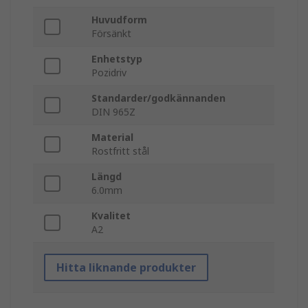
Huvudform
Försänkt
Enhetstyp
Pozidriv
Standarder/godkännanden
DIN 965Z
Material
Rostfritt stål
Längd
6.0mm
Kvalitet
A2
Hitta liknande produkter