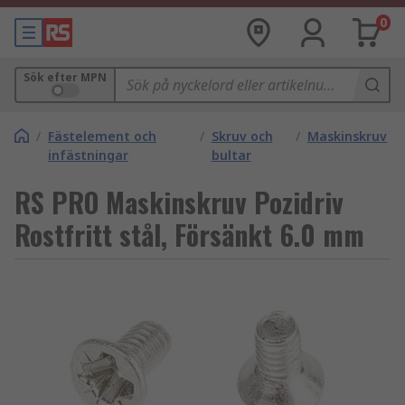
0
Sök efter MPN
/
Fästelement och
/
Skruv och
/
Maskinskruv
infästningar
bultar
RS PRO Maskinskruv Pozidriv
Rostfritt stål, Försänkt 6.0 mm