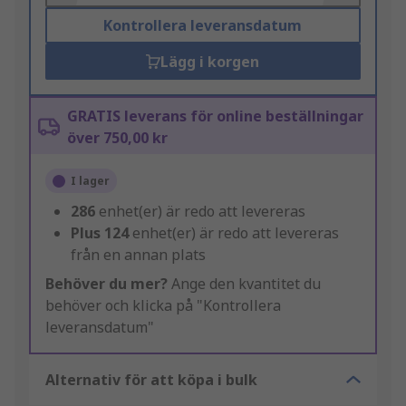
Kontrollera leveransdatum
Lägg i korgen
GRATIS leverans för online beställningar
över 750,00 kr
I lager
286
enhet(er) är redo att levereras
Plus
124
enhet(er) är redo att levereras
från en annan plats
Behöver du mer?
Ange den kvantitet du
behöver och klicka på "Kontrollera
leveransdatum"
Alternativ för att köpa i bulk