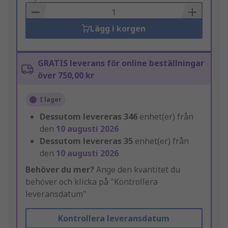
Basket
Lägg i korgen
GRATIS leverans för online beställningar
över 750,00 kr
I lager
Dessutom levereras
346
enhet(er) från
den
10 augusti 2026
Dessutom levereras
35
enhet(er) från
den
10 augusti 2026
Behöver du mer?
Ange den kvantitet du
behöver och klicka på "Kontrollera
leveransdatum"
Kontrollera leveransdatum