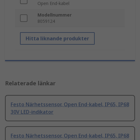
Open End-kabel
Modellnummer
8059124
Hitta liknande produkter
Relaterade länkar
Festo Närhetssensor, Open End-kabel, IP65, IP68
30V LED-indikator
Festo Närhetssensor, Open End-kabel, IP65, IP68