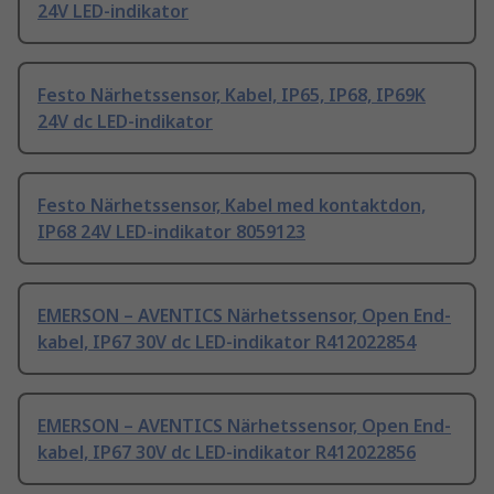
24V LED-indikator
Festo Närhetssensor, Kabel, IP65, IP68, IP69K
24V dc LED-indikator
Festo Närhetssensor, Kabel med kontaktdon,
IP68 24V LED-indikator 8059123
EMERSON – AVENTICS Närhetssensor, Open End-
kabel, IP67 30V dc LED-indikator R412022854
EMERSON – AVENTICS Närhetssensor, Open End-
kabel, IP67 30V dc LED-indikator R412022856