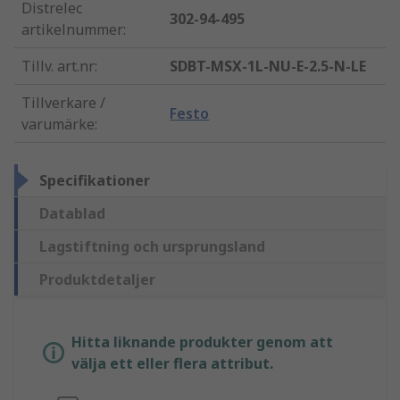
Distrelec
302-94-495
artikelnummer
:
Tillv. art.nr
:
SDBT-MSX-1L-NU-E-2.5-N-LE
Tillverkare /
Festo
varumärke
:
Specifikationer
Datablad
Lagstiftning och ursprungsland
Produktdetaljer
Hitta liknande produkter genom att
välja ett eller flera attribut.