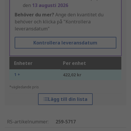
den
13 augusti 2026
Behöver du mer?
Ange den kvantitet du
behöver och klicka på "Kontrollera
leveransdatum"
Kontrollera leveransdatum
Enheter
Per enhet
1 +
422,02 kr
*vägledande pris
Lägg till din lista
RS-artikelnummer
:
259-5717