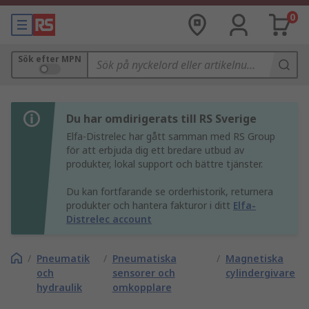
0
Sök efter MPN
Du har omdirigerats till RS Sverige
Elfa-Distrelec har gått samman med RS Group
för att erbjuda dig ett bredare utbud av
produkter, lokal support och bättre tjänster.
Du kan fortfarande se orderhistorik, returnera
produkter och hantera fakturor i ditt
Elfa-
Distrelec account
/
Pneumatik
/
Pneumatiska
/
Magnetiska
och
sensorer och
cylindergivare
hydraulik
omkopplare