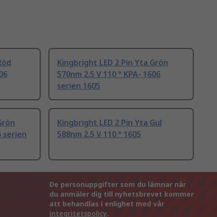
Röd
Kingbright LED 2 Pin Yta Grön
06
570nm 2.5 V 110 ° KPA- 1606
serien 1605
Grön
Kingbright LED 2 Pin Yta Gul
 serien
588nm 2.5 V 110 ° 1605
De personuppgifter som du lämnar när
du anmäler dig till nyhetsbrevet kommer
att behandlas i enlighet med vår
integritetspolicy
.