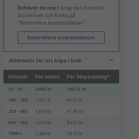
Behöver du mer?
Ange den kvantitet
du behöver och klicka på
"Kontrollera leveransdatum"
Kontrollera leveransdatum
Alternativ för att köpa i bulk
Enheter
Per enhet
Per förpackning*
50 - 50
2,003 kr
100,15 kr
100 - 200
1,931 kr
96,55 kr
250 - 450
1,828 kr
91,40 kr
500 - 950
1,693 kr
84,65 kr
1000 +
1,494 kr
74,70 kr