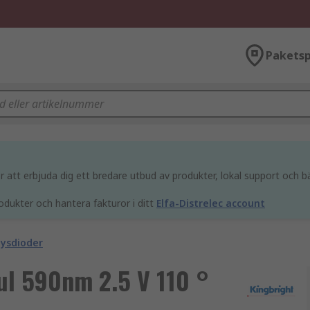
Paketsp
att erbjuda dig ett bredare utbud av produkter, lokal support och bä
odukter och hantera fakturor i ditt
Elfa-Distrelec account
Lysdioder
ul 590nm 2.5 V 110 °