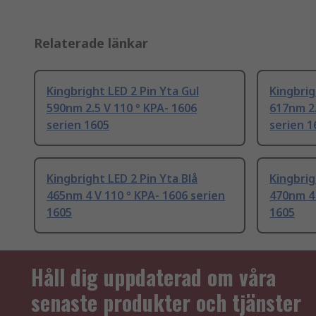
Relaterade länkar
Kingbright LED 2 Pin Yta Gul
Kingbrig
590nm 2.5 V 110 ° KPA- 1606
617nm 2.
serien 1605
serien 1
Kingbright LED 2 Pin Yta Blå
Kingbrig
465nm 4 V 110 ° KPA- 1606 serien
470nm 4 
1605
1605
Håll dig uppdaterad om våra
senaste produkter och tjänster