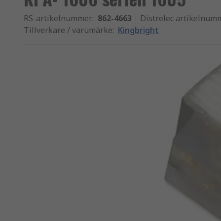
RS-artikelnummer
:
862-4663
Distrelec artikelnum
Tillverkare / varumärke
:
Kingbright