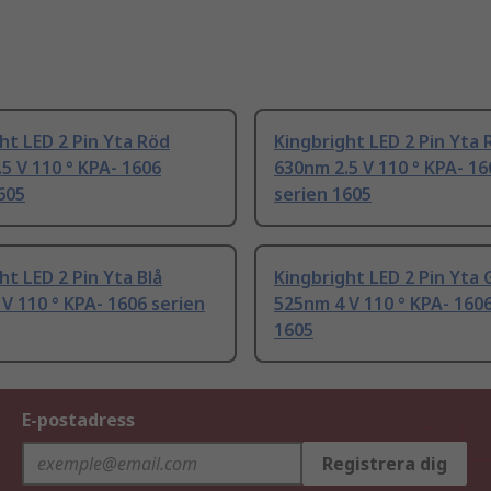
ht LED 2 Pin Yta Röd
Kingbright LED 2 Pin Yta 
5 V 110 ° KPA- 1606
630nm 2.5 V 110 ° KPA- 16
605
serien 1605
ht LED 2 Pin Yta Blå
Kingbright LED 2 Pin Yta 
V 110 ° KPA- 1606 serien
525nm 4 V 110 ° KPA- 1606
1605
E-postadress
Registrera dig