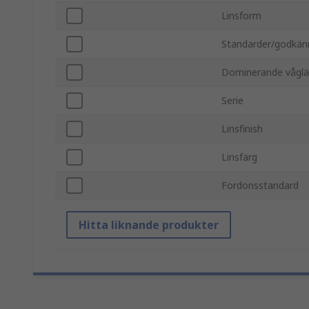
Linsform
Standarder/godkä
Dominerande vågl
Serie
Linsfinish
Linsfärg
Fordonsstandard
Hitta liknande produkter