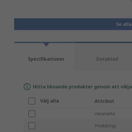
Se all
Specifikationer
Datablad
Hitta liknande produkter genom att välja e
Välj alla
Attribut
Varumärke
Produkttyp