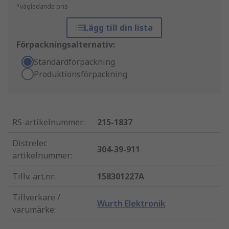
*vägledande pris
Lägg till din lista
Förpackningsalternativ:
Standardförpackning
Produktionsförpackning
RS-artikelnummer
:
215-1837
Distrelec
304-39-911
artikelnummer
:
Tillv. art.nr
:
158301227A
Tillverkare /
Wurth Elektronik
varumärke
: