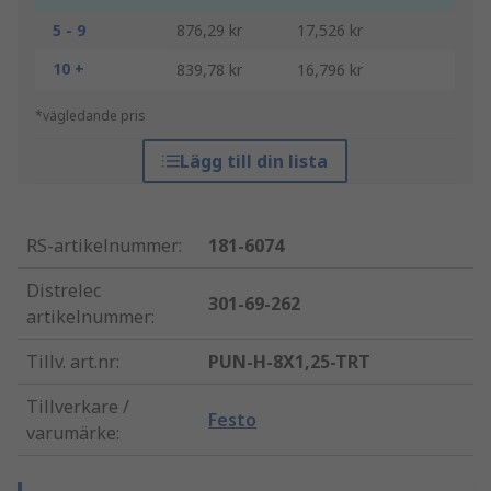
5 - 9
876,29 kr
17,526 kr
10 +
839,78 kr
16,796 kr
*vägledande pris
Lägg till din lista
RS-artikelnummer
:
181-6074
Distrelec
301-69-262
artikelnummer
:
Tillv. art.nr
:
PUN-H-8X1,25-TRT
Tillverkare /
Festo
varumärke
: