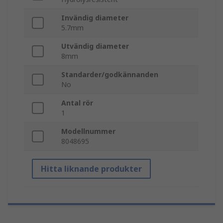
Invändig diameter
5.7mm
Utvändig diameter
8mm
Standarder/godkännanden
No
Antal rör
1
Modellnummer
8048695
Hitta liknande produkter