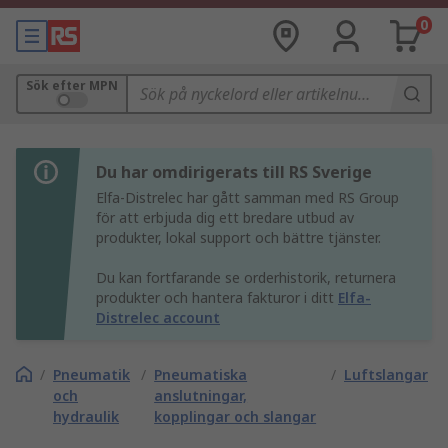
0
Sök efter MPN
Du har omdirigerats till RS Sverige
Elfa-Distrelec har gått samman med RS Group
för att erbjuda dig ett bredare utbud av
produkter, lokal support och bättre tjänster.
Du kan fortfarande se orderhistorik, returnera
produkter och hantera fakturor i ditt
Elfa-
Distrelec account
/
Pneumatik
/
Pneumatiska
/
Luftslangar
och
anslutningar,
hydraulik
kopplingar och slangar