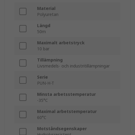
Material
Polyuretan
Längd
50m
Maximalt arbetstryck
10 bar
Tillämpning
Livsmedels- och industritillämpningar
Serie
PUN-H-T
Minsta arbetsstemperatur
-35°C
Maximal arbetstemperatur
60°C
Motståndsegenskaper
Hydrolysresistent