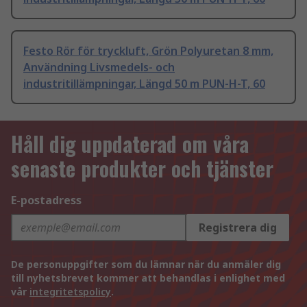
Festo Rör för tryckluft, Grön Polyuretan 8 mm,
Användning Livsmedels- och
industritillämpningar, Längd 50 m PUN-H-T, 60
Håll dig uppdaterad om våra
senaste produkter och tjänster
E-postadress
Registrera dig
De personuppgifter som du lämnar när du anmäler dig
till nyhetsbrevet kommer att behandlas i enlighet med
vår
integritetspolicy
.