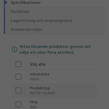
Specifikationer
Datablad
Lagstiftning och ursprungsland
Produktdetaljer
Hitta liknande produkter genom att
välja ett eller flera attribut.
Välj alla
Varumärke
Festo
Produkttyp
Rör för tryckluft
Färg
Röd