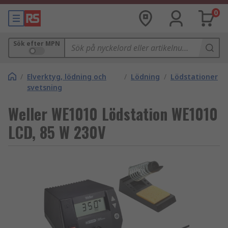
0
Sök efter MPN
/
Elverktyg, lödning och
/
Lödning
/
Lödstationer
svetsning
Weller WE1010 Lödstation WE1010
LCD, 85 W 230V