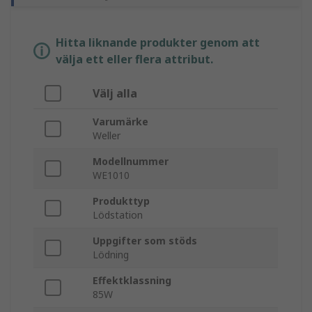
Hitta liknande produkter genom att
välja ett eller flera attribut.
Välj alla
Varumärke
Weller
Modellnummer
WE1010
Produkttyp
Lödstation
Uppgifter som stöds
Lödning
Effektklassning
85W