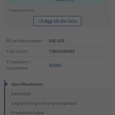
*vägledande pris
Lägg till din lista
RS-artikelnummer
:
642-029
Tillv. art.nr
:
T0053298392
Tillverkare /
Weller
varumärke
:
Specifikationer
Datablad
Lagstiftning och ursprungsland
Produktdetaljer