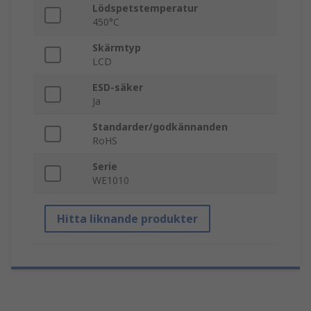
Lödspetstemperatur
450°C
Skärmtyp
LCD
ESD-säker
Ja
Standarder/godkännanden
RoHS
Serie
WE1010
Hitta liknande produkter