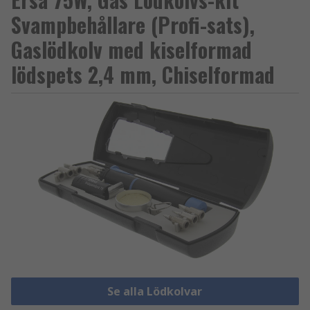
Svampbehållare (Profi-sats),
Gaslödkolv med kiselformad
lödspets 2,4 mm, Chiselformad
Se alla Lödkolvar