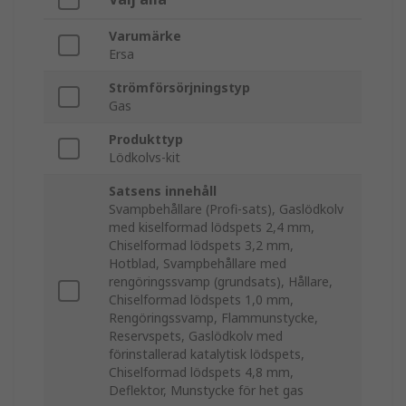
Varumärke
Ersa
Strömförsörjningstyp
Gas
Produkttyp
Lödkolvs-kit
Satsens innehåll
Svampbehållare (Profi-sats), Gaslödkolv
med kiselformad lödspets 2,4 mm,
Chiselformad lödspets 3,2 mm,
Hotblad, Svampbehållare med
rengöringssvamp (grundsats), Hållare,
Chiselformad lödspets 1,0 mm,
Rengöringssvamp, Flammunstycke,
Reservspets, Gaslödkolv med
förinstallerad katalytisk lödspets,
Chiselformad lödspets 4,8 mm,
Deflektor, Munstycke för het gas