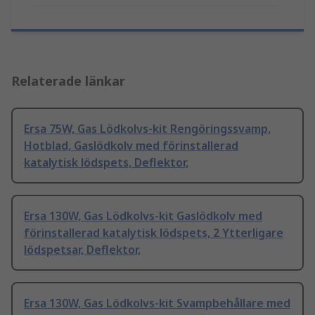
Relaterade länkar
Ersa 75W, Gas Lödkolvs-kit Rengöringssvamp,
Hotblad, Gaslödkolv med förinstallerad
katalytisk lödspets, Deflektor,
Ersa 130W, Gas Lödkolvs-kit Gaslödkolv med
förinstallerad katalytisk lödspets, 2 Ytterligare
lödspetsar, Deflektor,
Ersa 130W, Gas Lödkolvs-kit Svampbehållare med