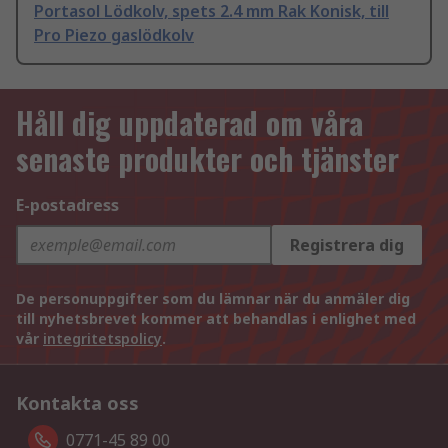
Portasol Lödkolv, spets 2.4 mm Rak Konisk, till
Pro Piezo gaslödkolv
Håll dig uppdaterad om våra
senaste produkter och tjänster
E-postadress
Registrera dig
De personuppgifter som du lämnar när du anmäler dig
till nyhetsbrevet kommer att behandlas i enlighet med
vår
integritetspolicy
.
Kontakta oss
0771-45 89 00