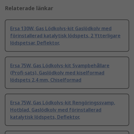
Relaterade länkar
Ersa 130W, Gas Lödkolvs-kit Gaslödkolv med
förinstallerad katalytisk lödspets, 2 Ytterligare
lödspetsar, Deflektor,
Ersa 75W, Gas Lödkolvs-kit Svampbehållare
(Profi-sats), Gaslödkolv med kiselformad
lödspets 2,4 mm, Chiselformad
Ersa 75W, Gas Lödkolvs-kit Rengöringssvamp,
Hotblad, Gaslödkolv med förinstallerad
katalytisk lödspets, Deflektor,