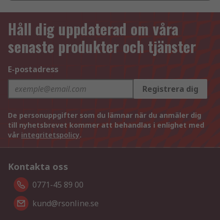
Håll dig uppdaterad om våra
senaste produkter och tjänster
E-postadress
Registrera dig
De personuppgifter som du lämnar när du anmäler dig
till nyhetsbrevet kommer att behandlas i enlighet med
vår
integritetspolicy
.
Kontakta oss
0771-45 89 00
kund@rsonline.se