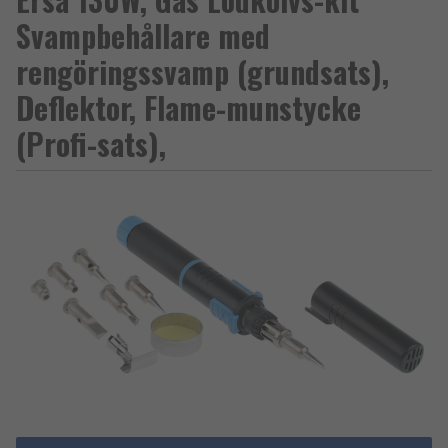
Svampbehållare med
rengöringssvamp (grundsats),
Deflektor, Flame-munstycke
(Profi-sats),