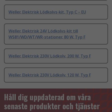
Weller, Elektrisk Lödkolvs-kit, Typ C – EU
Weller, Elektrisk 24V Lödkolvs-kit till
WS81/WD/WT/WR-stationer, 80 W, Typ F
Weller, Elektrisk 230V Lödkolv, 200 W, Typ F
Weller, Elektrisk 230V Lödkolv, 120 W, Typ F
Håll dig uppdaterad om våra
senaste produkter och tjänster