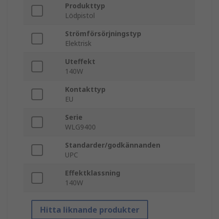
Produkttyp
Lödpistol
Strömförsörjningstyp
Elektrisk
Uteffekt
140W
Kontakttyp
EU
Serie
WLG9400
Standarder/godkännanden
UPC
Effektklassning
140W
Hitta liknande produkter