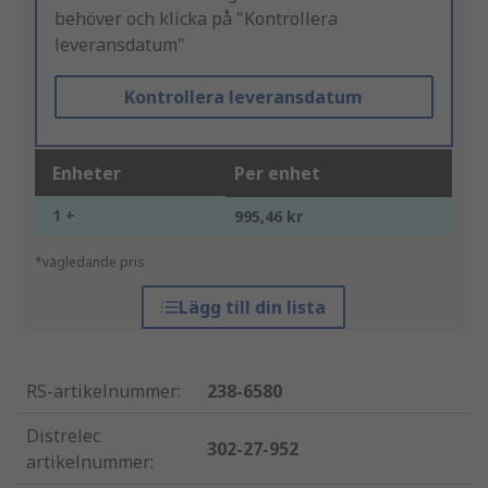
behöver och klicka på "Kontrollera
leveransdatum"
Kontrollera leveransdatum
Enheter
Per enhet
1 +
995,46 kr
*vägledande pris
Lägg till din lista
RS-artikelnummer
:
238-6580
Distrelec
302-27-952
artikelnummer
: