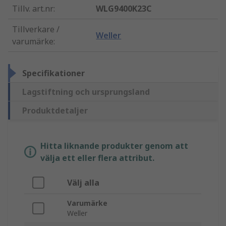
Tillv. art.nr
:
WLG9400K23C
Tillverkare /
Weller
varumärke
:
Specifikationer
Lagstiftning och ursprungsland
Produktdetaljer
Hitta liknande produkter genom att
välja ett eller flera attribut.
Välj alla
Varumärke
Weller