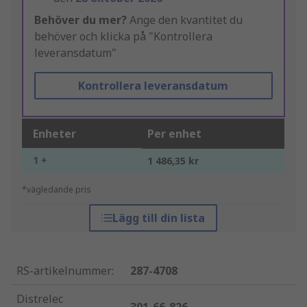
Behöver du mer?
Ange den kvantitet du
behöver och klicka på "Kontrollera
leveransdatum"
Kontrollera leveransdatum
Enheter
Per enhet
1 +
1 486,35 kr
*vägledande pris
Lägg till din lista
RS-artikelnummer
:
287-4708
Distrelec