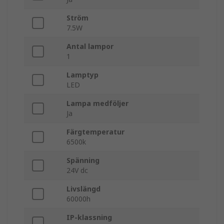
Ström
7.5W
Antal lampor
1
Lamptyp
LED
Lampa medföljer
Ja
Färgtemperatur
6500k
Spänning
24V dc
Livslängd
60000h
IP-klassning