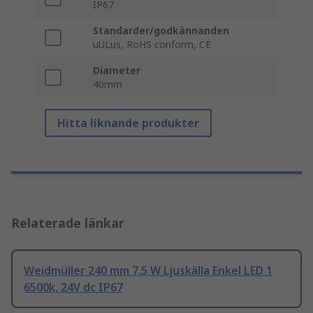
IP67
Standarder/godkännanden
uULus, RoHS conform, CE
Diameter
40mm
Hitta liknande produkter
Relaterade länkar
Weidmüller 240 mm 7.5 W Ljuskälla Enkel LED 1
6500k, 24V dc IP67