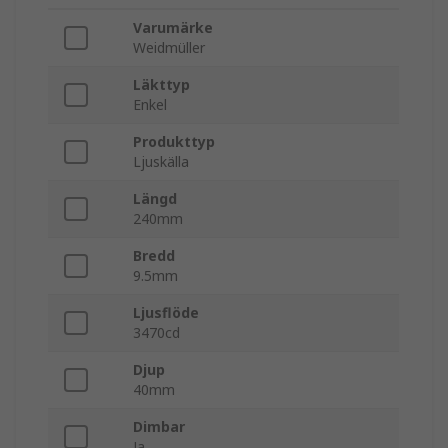
Varumärke
Weidmüller
Läkttyp
Enkel
Produkttyp
Ljuskälla
Längd
240mm
Bredd
9.5mm
Ljusflöde
3470cd
Djup
40mm
Dimbar
Ja