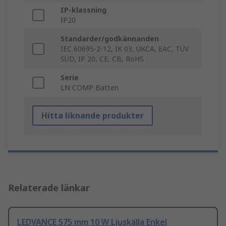
IP-klassning
IP20
Standarder/godkännanden
IEC 60695-2-12, IK 03, UKCA, EAC, TÜV
SÜD, IP 20, CE, CB, RoHS
Serie
LN COMP Batten
Hitta liknande produkter
Relaterade länkar
LEDVANCE 575 mm 10 W Ljuskälla Enkel