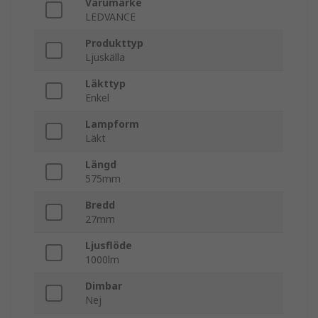
Varumärke
LEDVANCE
Produkttyp
Ljuskälla
Läkttyp
Enkel
Lampform
Läkt
Längd
575mm
Bredd
27mm
Ljusflöde
1000lm
Dimbar
Nej