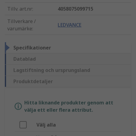
Tillv. art.nr
:
4058075099715
Tillverkare /
LEDVANCE
varumärke
:
Specifikationer
Datablad
Lagstiftning och ursprungsland
Produktdetaljer
Hitta liknande produkter genom att
välja ett eller flera attribut.
Välj alla