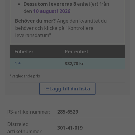
Dessutom levereras
8
enhet(er) från
den
10 augusti 2026
Behöver du mer?
Ange den kvantitet du
behöver och klicka på "Kontrollera
leveransdatum"
Enheter
Per enhet
1 +
382,70 kr
*vägledande pris
Lägg till din lista
RS-artikelnummer
:
285-6529
Distrelec
301-41-019
artikelnummer
: