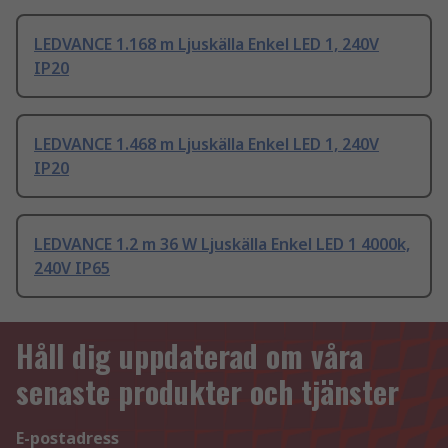
LEDVANCE 1.168 m Ljuskälla Enkel LED 1, 240V
IP20
LEDVANCE 1.468 m Ljuskälla Enkel LED 1, 240V
IP20
LEDVANCE 1.2 m 36 W Ljuskälla Enkel LED 1 4000k,
240V IP65
Håll dig uppdaterad om våra
senaste produkter och tjänster
E-postadress