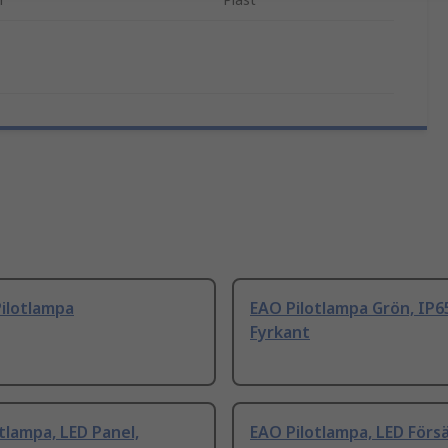
ilotlampa
EAO Pilotlampa Grön, IP6
Fyrkant
tlampa, LED Panel,
EAO Pilotlampa, LED Förs