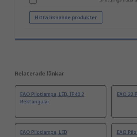
Hitta liknande produkter
Relaterade länkar
EAO Pilotlampa, LED, IP40 2
EAO 22 P
Rektangulär
EAO Pilotlampa, LED
EAO Pilo