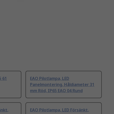
5 61
EAO Pilotlampa, LED
Panelmontering, Håldiameter 31
mm Röd, IP65 EAO 04 Rund
änkt,
EAO Pilotlampa, LED Försänkt,