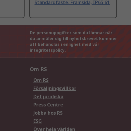
Standardfäste, Framsida, IP65 61
De personuppgifter som du lämnar när
du anmäler dig till nyhetsbrevet kommer
att behandlas i enlighet med vår
integritetspolicy
.
Om RS
Om RS
Försäljningsvillkor
Det juridiska
Press Centre
Jobba hos RS
ESG
Över hela världen