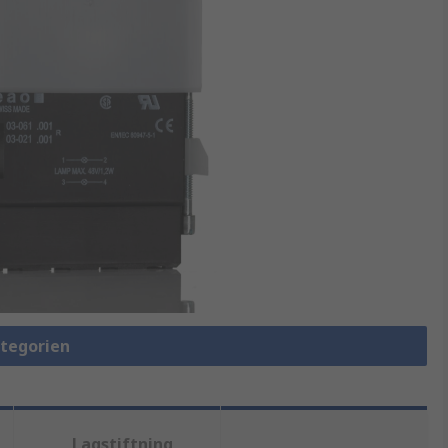
ategorien
Lagstiftning