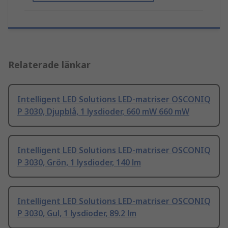
Relaterade länkar
Intelligent LED Solutions LED-matriser OSCONIQ
P 3030, Djupblå, 1 lysdioder, 660 mW 660 mW
Intelligent LED Solutions LED-matriser OSCONIQ
P 3030, Grön, 1 lysdioder, 140 lm
Intelligent LED Solutions LED-matriser OSCONIQ
P 3030, Gul, 1 lysdioder, 89.2 lm