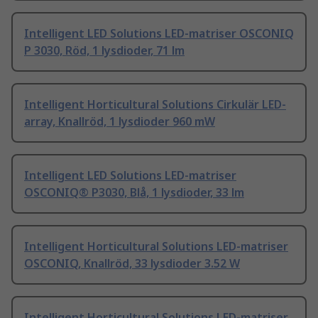
Intelligent LED Solutions LED-matriser OSCONIQ
P 3030, Röd, 1 lysdioder, 71 lm
Intelligent Horticultural Solutions Cirkulär LED-
array, Knallröd, 1 lysdioder 960 mW
Intelligent LED Solutions LED-matriser
OSCONIQ® P3030, Blå, 1 lysdioder, 33 lm
Intelligent Horticultural Solutions LED-matriser
OSCONIQ, Knallröd, 33 lysdioder 3.52 W
Intelligent Horticultural Solutions LED-matriser