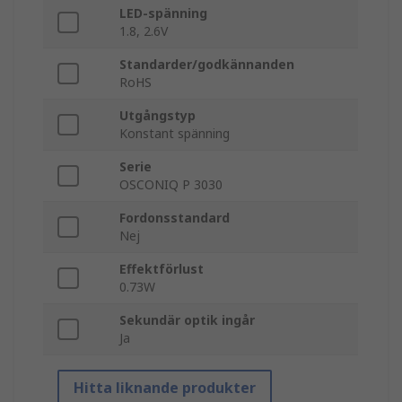
LED-spänning
1.8, 2.6V
Standarder/godkännanden
RoHS
Utgångstyp
Konstant spänning
Serie
OSCONIQ P 3030
Fordonsstandard
Nej
Effektförlust
0.73W
Sekundär optik ingår
Ja
Hitta liknande produkter