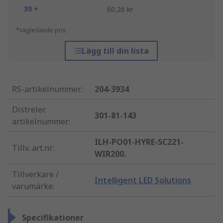
30 +
60,26 kr
*vägledande pris
Lägg till din lista
RS-artikelnummer
:
204-3934
Distrelec
301-81-143
artikelnummer
:
ILH-PO01-HYRE-SC221-
Tillv. art.nr
:
WIR200.
Tillverkare /
Intelligent LED Solutions
varumärke
:
Specifikationer