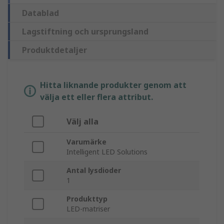
Datablad
Lagstiftning och ursprungsland
Produktdetaljer
Hitta liknande produkter genom att
välja ett eller flera attribut.
Välj alla
Varumärke
Intelligent LED Solutions
Antal lysdioder
1
Produkttyp
LED-matriser