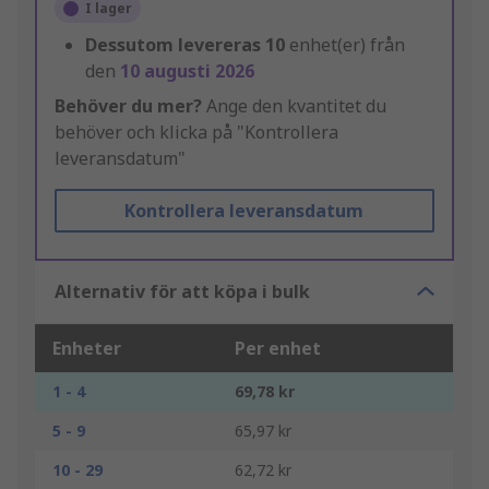
I lager
Dessutom levereras
10
enhet(er) från
den
10 augusti 2026
Behöver du mer?
Ange den kvantitet du
behöver och klicka på "Kontrollera
leveransdatum"
Kontrollera leveransdatum
Alternativ för att köpa i bulk
Enheter
Per enhet
1 - 4
69,78 kr
5 - 9
65,97 kr
10 - 29
62,72 kr