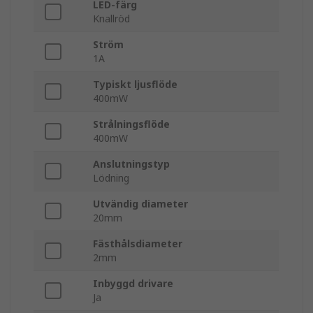
LED-färg
Knallröd
Ström
1A
Typiskt ljusflöde
400mW
Strålningsflöde
400mW
Anslutningstyp
Lödning
Utvändig diameter
20mm
Fästhålsdiameter
2mm
Inbyggd drivare
Ja