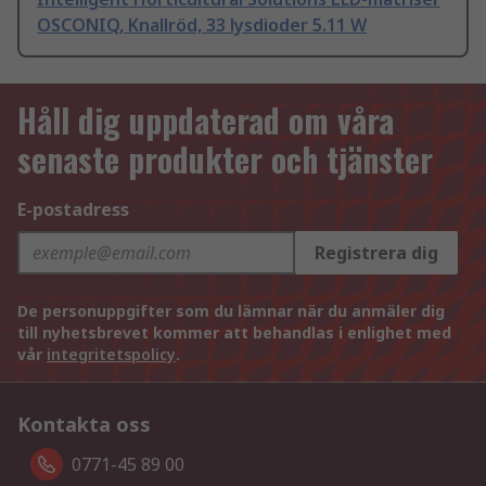
OSCONIQ, Knallröd, 33 lysdioder 5.11 W
Håll dig uppdaterad om våra
senaste produkter och tjänster
E-postadress
Registrera dig
De personuppgifter som du lämnar när du anmäler dig
till nyhetsbrevet kommer att behandlas i enlighet med
vår
integritetspolicy
.
Kontakta oss
0771-45 89 00