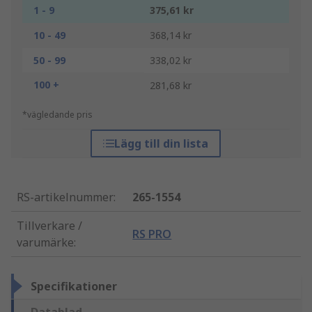
1 - 9
375,61 kr
10 - 49
368,14 kr
50 - 99
338,02 kr
100 +
281,68 kr
*vägledande pris
Lägg till din lista
RS-artikelnummer
:
265-1554
Tillverkare /
RS PRO
varumärke
:
Specifikationer