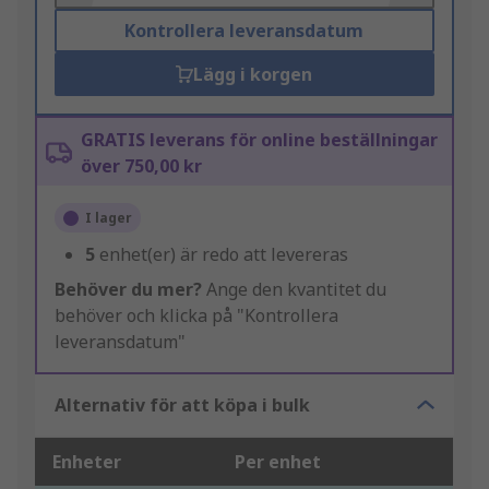
Kontrollera leveransdatum
Lägg i korgen
GRATIS leverans för online beställningar
över 750,00 kr
I lager
5
enhet(er) är redo att levereras
Behöver du mer?
Ange den kvantitet du
behöver och klicka på "Kontrollera
leveransdatum"
Alternativ för att köpa i bulk
Enheter
Per enhet