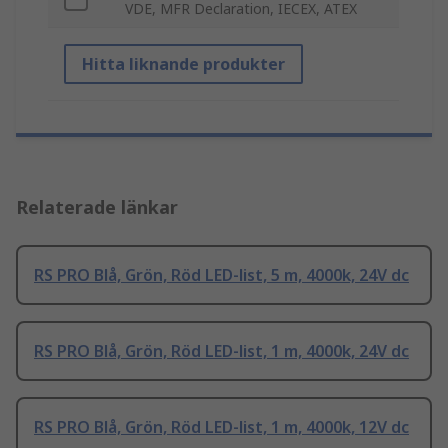
VDE, MFR Declaration, IECEX, ATEX
Hitta liknande produkter
Relaterade länkar
RS PRO Blå, Grön, Röd LED-list, 5 m, 4000k, 24V dc
RS PRO Blå, Grön, Röd LED-list, 1 m, 4000k, 24V dc
RS PRO Blå, Grön, Röd LED-list, 1 m, 4000k, 12V dc