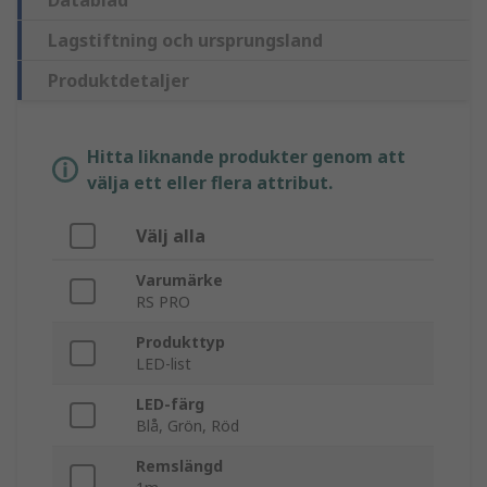
Datablad
Lagstiftning och ursprungsland
Produktdetaljer
Hitta liknande produkter genom att
välja ett eller flera attribut.
Välj alla
Varumärke
RS PRO
Produkttyp
LED-list
LED-färg
Blå, Grön, Röd
Remslängd