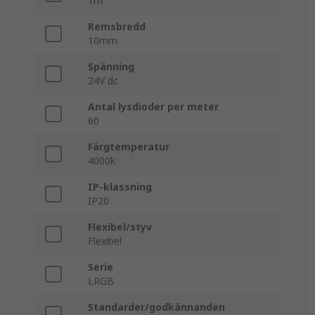
1m
Remsbredd
10mm
Spänning
24V dc
Antal lysdioder per meter
60
Färgtemperatur
4000k
IP-klassning
IP20
Flexibel/styv
Flexibel
Serie
LRGB
Standarder/godkännanden