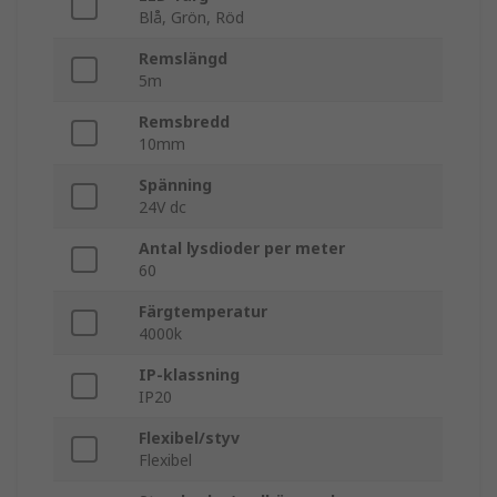
Blå, Grön, Röd
Remslängd
5m
Remsbredd
10mm
Spänning
24V dc
Antal lysdioder per meter
60
Färgtemperatur
4000k
IP-klassning
IP20
Flexibel/styv
Flexibel