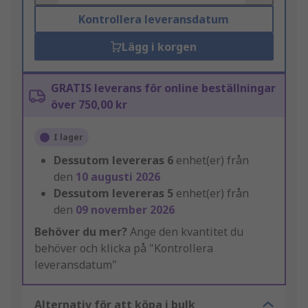
Kontrollera leveransdatum
Lägg i korgen
GRATIS leverans för online beställningar
över 750,00 kr
I lager
Dessutom levereras
6
enhet(er) från
den
10 augusti 2026
Dessutom levereras
5
enhet(er) från
den
09 november 2026
Behöver du mer?
Ange den kvantitet du
behöver och klicka på "Kontrollera
leveransdatum"
Alternativ för att köpa i bulk