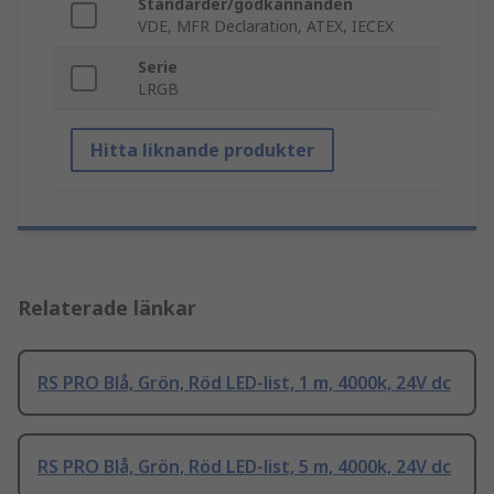
Standarder/godkännanden
VDE, MFR Declaration, ATEX, IECEX
Serie
LRGB
Hitta liknande produkter
Relaterade länkar
RS PRO Blå, Grön, Röd LED-list, 1 m, 4000k, 24V dc
RS PRO Blå, Grön, Röd LED-list, 5 m, 4000k, 24V dc