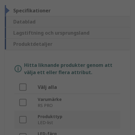
Specifikationer
Datablad
Lagstiftning och ursprungsland
Produktdetaljer
Hitta liknande produkter genom att
välja ett eller flera attribut.
Välj alla
Varumärke
RS PRO
Produkttyp
LED-list
LED-färg