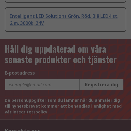
Intelligent LED Solutions Grön, Röd, Blå LED-list,
2 m, 3000k, 24V
Håll dig uppdaterad om våra
senaste produkter och tjänster
E-postadress
Registrera dig
De personuppgifter som du lämnar när du anmäler dig
till nyhetsbrevet kommer att behandlas i enlighet med
vår
integritetspolicy
.
Kontakta oss