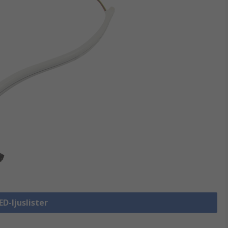
ED-ljuslister