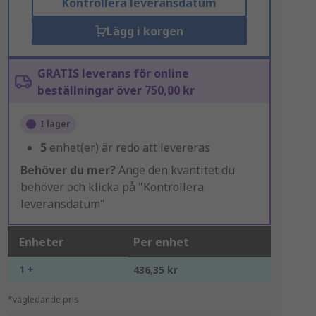
Kontrollera leveransdatum
Lägg i korgen
GRATIS leverans för online
beställningar över 750,00 kr
I lager
5
enhet(er) är redo att levereras
Behöver du mer?
Ange den kvantitet du
behöver och klicka på "Kontrollera
leveransdatum"
Enheter
Per enhet
1 +
436,35 kr
*vägledande pris