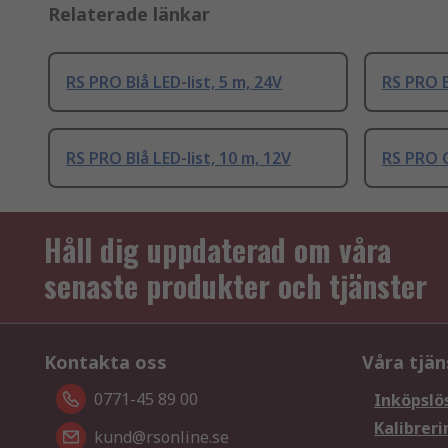
Relaterade länkar
RS PRO Blå LED-list, 5 m, 24V
RS PRO B
RS PRO Blå LED-list, 10 m, 12V
RS PRO G
Håll dig uppdaterad om våra
senaste produkter och tjänster
Kontakta oss
Våra tjän
0771-45 89 00
Inköpslö
Kalibreri
kund@rsonline.se