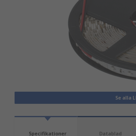
Se alla L
Specifikationer
Datablad