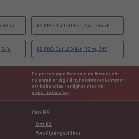
 24V dc
RS PRO Blå LED-list, 5 m, 24V dc
, 24V
RS PRO Gul LED-list, 10 m, 24V
De personuppgifter som du lämnar när
du anmäler dig till nyhetsbrevet kommer
att behandlas i enlighet med vår
integritetspolicy
.
Om RS
Om RS
Försäljningsvillkor