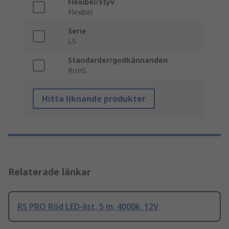
Flexibel/styv
Flexibel
Serie
LS
Standarder/godkännanden
RoHS
Hitta liknande produkter
Relaterade länkar
RS PRO Röd LED-list, 5 m, 4000k, 12V