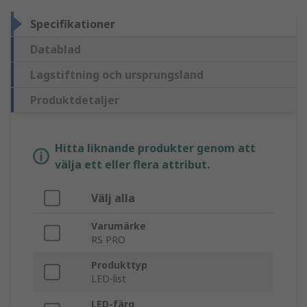
Specifikationer
Datablad
Lagstiftning och ursprungsland
Produktdetaljer
Hitta liknande produkter genom att
välja ett eller flera attribut.
Välj alla
Varumärke
RS PRO
Produkttyp
LED-list
LED-färg