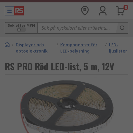
0
Sök efter MPN
/
Displayer och
/
Komponenter för
/
LED-
optoelektronik
LED-belysning
ljuslister
RS PRO Röd LED-list, 5 m, 12V