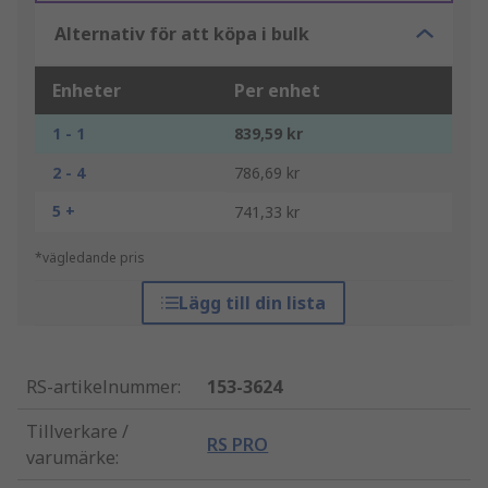
Alternativ för att köpa i bulk
Enheter
Per enhet
1 - 1
839,59 kr
2 - 4
786,69 kr
5 +
741,33 kr
*vägledande pris
Lägg till din lista
RS-artikelnummer
:
153-3624
Tillverkare /
RS PRO
varumärke
: