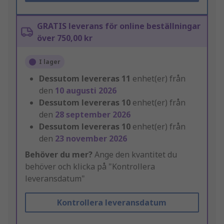
GRATIS leverans för online beställningar
över 750,00 kr
I lager
Dessutom levereras
11
enhet(er) från
den
10 augusti 2026
Dessutom levereras
10
enhet(er) från
den
28 september 2026
Dessutom levereras
10
enhet(er) från
den
23 november 2026
Behöver du mer?
Ange den kvantitet du
behöver och klicka på "Kontrollera
leveransdatum"
Kontrollera leveransdatum