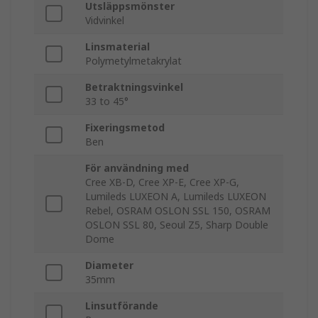
Utsläppsmönster
Vidvinkel
Linsmaterial
Polymetylmetakrylat
Betraktningsvinkel
33 to 45°
Fixeringsmetod
Ben
För användning med
Cree XB-D, Cree XP-E, Cree XP-G,
Lumileds LUXEON A, Lumileds LUXEON
Rebel, OSRAM OSLON SSL 150, OSRAM
OSLON SSL 80, Seoul Z5, Sharp Double
Dome
Diameter
35mm
Linsutförande