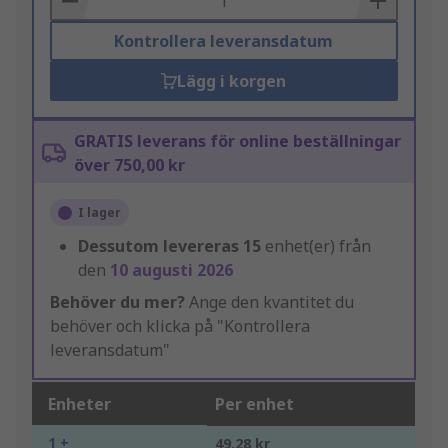
Kontrollera leveransdatum
Lägg i korgen
GRATIS leverans för online beställningar
över 750,00 kr
I lager
Dessutom levereras
15
enhet(er) från
den
10 augusti 2026
Behöver du mer?
Ange den kvantitet du
behöver och klicka på "Kontrollera
leveransdatum"
Enheter
Per enhet
1 +
49,28 kr