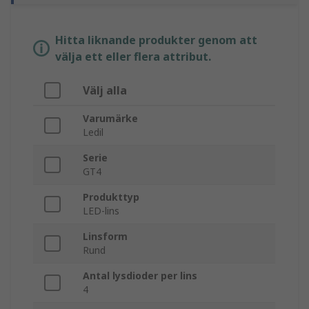
Hitta liknande produkter genom att
välja ett eller flera attribut.
Välj alla
Varumärke
Ledil
Serie
GT4
Produkttyp
LED-lins
Linsform
Rund
Antal lysdioder per lins
4