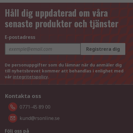
Håll dig uppdaterad om våra
senaste produkter och tjänster
E-postadress
Registrera dig
De personuppgifter som du lämnar när du anmäler dig
till nyhetsbrevet kommer att behandlas i enlighet med
vår
integritetspolicy
.
Kontakta oss
0771-45 89 00
kund@rsonline.se
Följ oss på