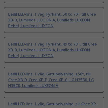
Ledil LED-lins, 1 väg, Fyrkant, 50 to 70°, till Cree
XB-D, Lumileds LUXEON A, Lumileds LUXEON
Rebel, Lumileds LUXEON
Ledil LED-lins, 1 väg, Fyrkant, 49 to 70 °, till Cree
XB-D, Lumileds LUXEON A, Lumileds LUXEON
Rebel, Lumileds LUXEON
Ledil LED-lins, 1 väg, Gatubelysning, ±58°, till
Cree XB-D, Cree XP-E, Cree XP-G, LG H35B0, LG
H35C0, Lumileds LUXEON A,
Ledil LED-lins, 1 väg, Gatubelysning, till Cree XP-