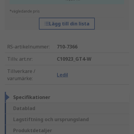
*vägledande pris
Lägg till din lista
RS-artikelnummer
:
710-7366
Tillv. art.nr
:
C10923_GT4-W
Tillverkare /
Ledil
varumärke
:
Specifikationer
Datablad
Lagstiftning och ursprungsland
Produktdetaljer