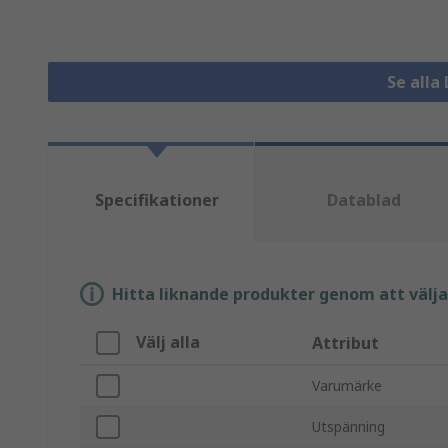
Se alla
Specifikationer
Datablad
Hitta liknande produkter genom att välja e
Välj alla
Attribut
Varumärke
Utspänning