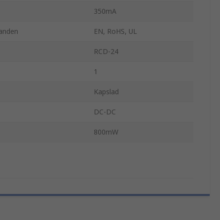
350mA
anden
EN, RoHS, UL
RCD-24
1
Kapslad
DC-DC
800mW