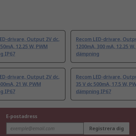
D-drivare, Output 2V dc,
Recom LED-drivare, Outp
 350mA, 12.25 W, PWM
1200mA, 300 mA, 12.25 W
g IP67
dämpning
D-drivare, Output 2V dc,
Recom LED-drivare, Outpu
 600mA, 21 W, PWM
35 V dc 500mA, 17.5 W, P
g IP67
dämpning IP67
E-postadress
Registrera dig