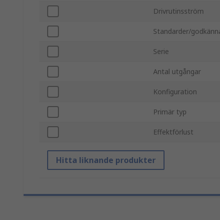
Drivrutinsström
Standarder/godkänn
Serie
Antal utgångar
Konfiguration
Primär typ
Effektförlust
Hitta liknande produkter