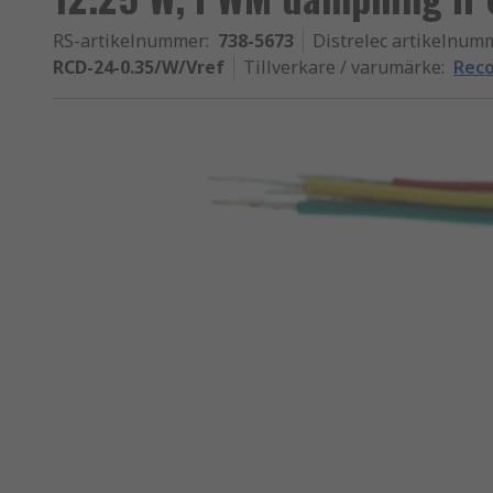
RS-artikelnummer
:
738-5673
Distrelec artikelnum
RCD-24-0.35/W/Vref
Tillverkare / varumärke
:
Rec