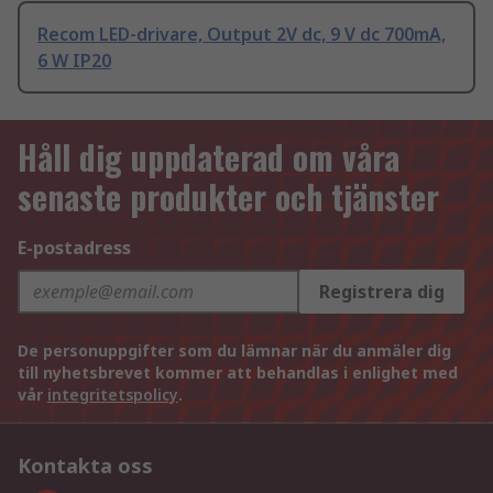
Recom LED-drivare, Output 2V dc, 9 V dc 700mA,
6 W IP20
Håll dig uppdaterad om våra
senaste produkter och tjänster
E-postadress
Registrera dig
De personuppgifter som du lämnar när du anmäler dig
till nyhetsbrevet kommer att behandlas i enlighet med
vår
integritetspolicy
.
Kontakta oss