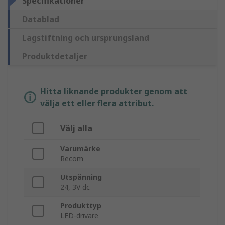
Specifikationer
Datablad
Lagstiftning och ursprungsland
Produktdetaljer
Hitta liknande produkter genom att
välja ett eller flera attribut.
Välj alla
Varumärke
Recom
Utspänning
24, 3V dc
Produkttyp
LED-drivare