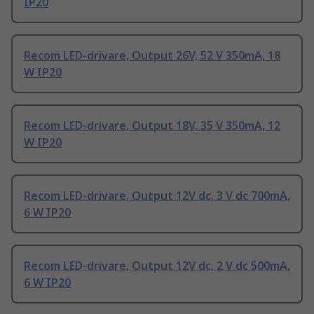
IP20
Recom LED-drivare, Output 26V, 52 V 350mA, 18
W IP20
Recom LED-drivare, Output 18V, 35 V 350mA, 12
W IP20
Recom LED-drivare, Output 12V dc, 3 V dc 700mA,
6 W IP20
Recom LED-drivare, Output 12V dc, 2 V dc 500mA,
6 W IP20