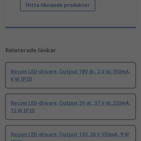
Hitta liknande produkter
Relaterade länkar
Recom LED-drivare, Output 18V dc, 2 V dc 350mA,
6 W IP20
Recom LED-drivare, Output 2V dc, 37 V dc 350mA,
13 W IP20
Recom LED-drivare, Output 13V, 26 V 350mA, 9 W