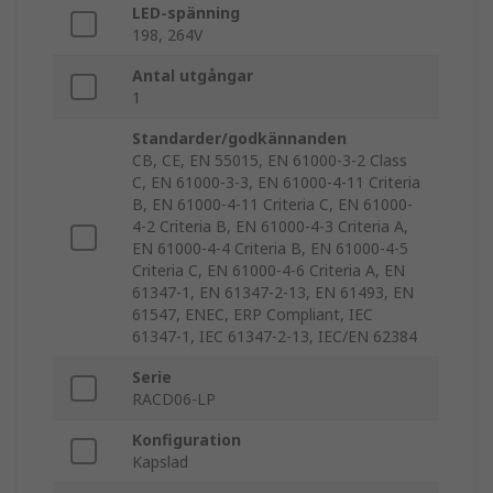
LED-spänning
198, 264V
Antal utgångar
1
Standarder/godkännanden
CB, CE, EN 55015, EN 61000-3-2 Class
C, EN 61000-3-3, EN 61000-4-11 Criteria
B, EN 61000-4-11 Criteria C, EN 61000-
4-2 Criteria B, EN 61000-4-3 Criteria A,
EN 61000-4-4 Criteria B, EN 61000-4-5
Criteria C, EN 61000-4-6 Criteria A, EN
61347-1, EN 61347-2-13, EN 61493, EN
61547, ENEC, ERP Compliant, IEC
61347-1, IEC 61347-2-13, IEC/EN 62384
Serie
RACD06-LP
Konfiguration
Kapslad