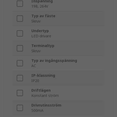
Inspänning
198, 264V
Typ av fäste
Skruv
Undertyp
LED-drivare
Terminaltyp
Skruv
Typ av ingångsspänning
AC
IP-klassning
IP20
Driftlägen
Konstant ström
Drivrutinsström
500mA