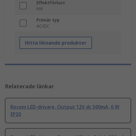
Effektförlust
6W
Primär typ
AC/DC
Hitta liknande produkter
Relaterade länkar
Recom LED-drivare, Output 12V dc 500mA, 6 W
IP20