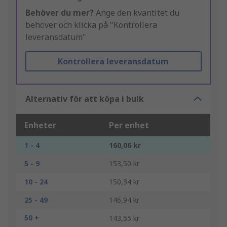
Behöver du mer?
Ange den kvantitet du
behöver och klicka på "Kontrollera
leveransdatum"
Kontrollera leveransdatum
Alternativ för att köpa i bulk
Enheter
Per enhet
1 - 4
160,06 kr
5 - 9
153,50 kr
10 - 24
150,34 kr
25 - 49
146,94 kr
50 +
143,55 kr