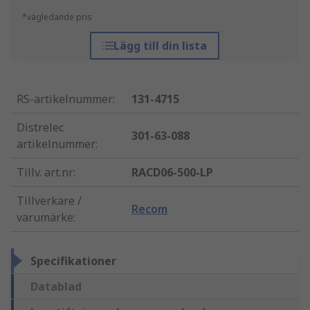
*vägledande pris
Lägg till din lista
RS-artikelnummer
:
131-4715
Distrelec
301-63-088
artikelnummer
:
Tillv. art.nr
:
RACD06-500-LP
Tillverkare /
Recom
varumärke
:
Specifikationer
Datablad