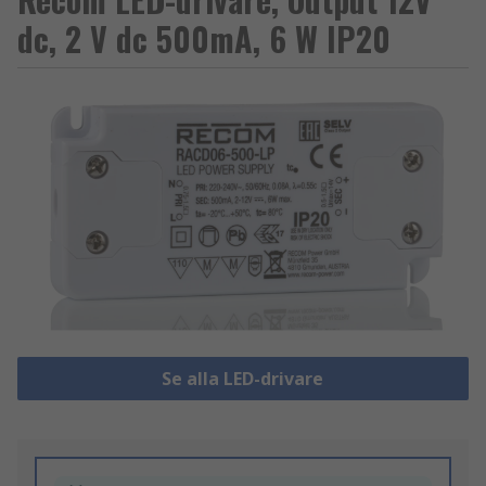
dc, 2 V dc 500mA, 6 W IP20
Se alla LED-drivare