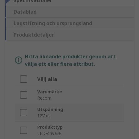
Specifikationer
Datablad
Lagstiftning och ursprungsland
Produktdetaljer
Hitta liknande produkter genom att
välja ett eller flera attribut.
Välj alla
Varumärke
Recom
Utspänning
12V dc
Produkttyp
LED-drivare