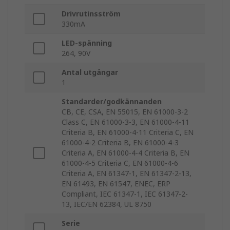
Drivrutinsström
330mA
LED-spänning
264, 90V
Antal utgångar
1
Standarder/godkännanden
CB, CE, CSA, EN 55015, EN 61000-3-2
Class C, EN 61000-3-3, EN 61000-4-11
Criteria B, EN 61000-4-11 Criteria C, EN
61000-4-2 Criteria B, EN 61000-4-3
Criteria A, EN 61000-4-4 Criteria B, EN
61000-4-5 Criteria C, EN 61000-4-6
Criteria A, EN 61347-1, EN 61347-2-13,
EN 61493, EN 61547, ENEC, ERP
Compliant, IEC 61347-1, IEC 61347-2-
13, IEC/EN 62384, UL 8750
Serie