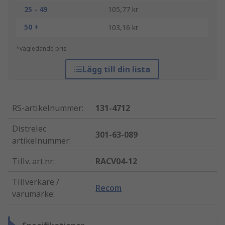
25 - 49
105,77 kr
50 +
103,16 kr
*vägledande pris
Lägg till din lista
RS-artikelnummer
:
131-4712
Distrelec
301-63-089
artikelnummer
:
Tillv. art.nr
:
RACV04-12
Tillverkare /
Recom
varumärke
: