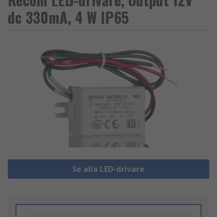
dc 330mA, 4 W IP65
Se alla LED-drivare