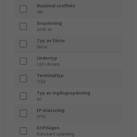
Maximal uteffekt
4W
Inspänning
264V ac
Typ av fäste
Skruv
Undertyp
LED-drivare
Terminaltyp
Tråd
Typ av ingångsspänning
AC
IP-klassning
IP65
Driftlägen
Konstant spänning