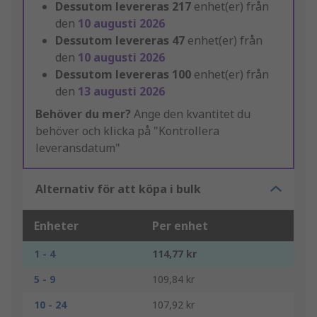
Dessutom levereras
217
enhet(er) från
den
10 augusti 2026
Dessutom levereras
47
enhet(er) från
den
10 augusti 2026
Dessutom levereras
100
enhet(er) från
den
13 augusti 2026
Behöver du mer?
Ange den kvantitet du
behöver och klicka på "Kontrollera
leveransdatum"
Alternativ för att köpa i bulk
Enheter
Per enhet
1 - 4
114,77 kr
5 - 9
109,84 kr
10 - 24
107,92 kr