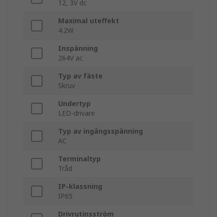
12, 3V dc
Maximal uteffekt
4.2W
Inspänning
264V ac
Typ av fäste
Skruv
Undertyp
LED-drivare
Typ av ingångsspänning
AC
Terminaltyp
Tråd
IP-klassning
IP65
Drivrutinsström