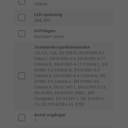
350mA
LED-spänning
264, 90V
Driftlägen
Konstant ström
Standarder/godkännanden
CB, CE, CSA, EN 55015, EN 61000-3-2
Class C, EN 61000-3-3, EN 61000-4-11
Criteria B, EN 61000-4-11 Criteria C, EN
61000-4-2 Criteria B, EN 61000-4-3
Criteria A, EN 61000-4-4 Criteria B, EN
61000-4-5 Criteria C, EN 61000-4-6
Criteria A, EN 61347-1, EN 61347-2-13,
EN 61493, EN 61547, ENEC, ERP
Compliant, IEC 61347-1, IEC 61347-2-
13, IEC/EN 62384, UL 8750
Antal utgångar
1