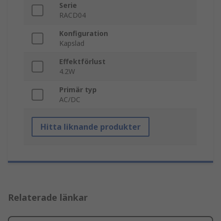
Serie
RACD04
Konfiguration
Kapslad
Effektförlust
4.2W
Primär typ
AC/DC
Hitta liknande produkter
Relaterade länkar