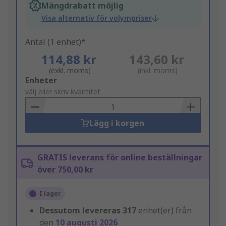
Mängdrabatt möjlig
Visa alternativ för volympriser
Antal (1 enhet)*
114,88 kr
143,60 kr
(exkl. moms)
(inkl. moms)
Add
Enheter
to
välj eller skriv kvantitet
Basket
Lägg i korgen
GRATIS leverans för online beställningar
över 750,00 kr
I lager
Dessutom levereras
317
enhet(er) från
den
10 augusti 2026