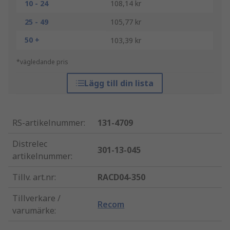
10 - 24
108,14 kr
25 - 49
105,77 kr
50 +
103,39 kr
*vägledande pris
Lägg till din lista
RS-artikelnummer
:
131-4709
Distrelec
301-13-045
artikelnummer
:
Tillv. art.nr
:
RACD04-350
Tillverkare /
Recom
varumärke
: