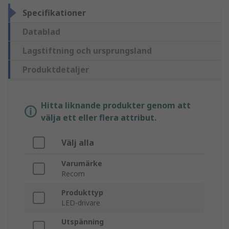
Specifikationer
Datablad
Lagstiftning och ursprungsland
Produktdetaljer
Hitta liknande produkter genom att
välja ett eller flera attribut.
Välj alla
Varumärke
Recom
Produkttyp
LED-drivare
Utspänning