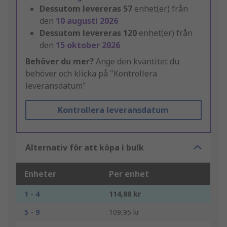
Dessutom levereras
57
enhet(er) från
den
10 augusti 2026
Dessutom levereras
120
enhet(er) från
den
15 oktober 2026
Behöver du mer?
Ange den kvantitet du
behöver och klicka på "Kontrollera
leveransdatum"
Kontrollera leveransdatum
Alternativ för att köpa i bulk
Enheter
Per enhet
1 - 4
114,88 kr
5 - 9
109,95 kr