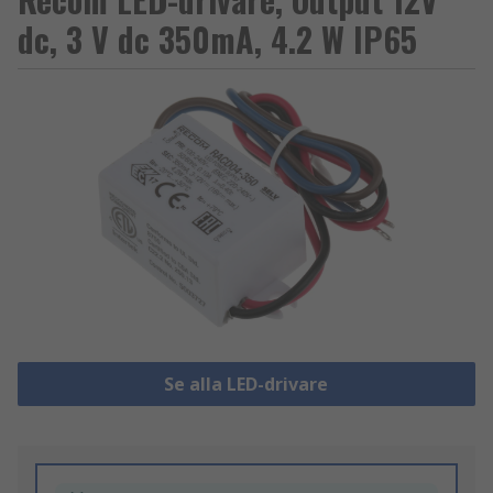
dc, 3 V dc 350mA, 4.2 W IP65
Se alla LED-drivare