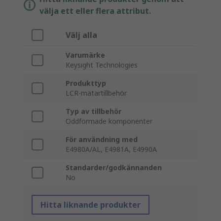
välja ett eller flera attribut.
Välj alla
Varumärke
Keysight Technologies
Produkttyp
LCR-mätartillbehör
Typ av tillbehör
Oddformade komponenter
För användning med
E4980A/AL, E4981A, E4990A
Standarder/godkännanden
No
Hitta liknande produkter