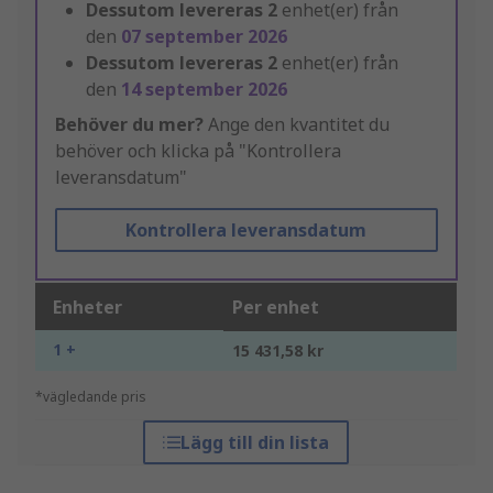
Dessutom levereras
2
enhet(er) från
den
07 september 2026
Dessutom levereras
2
enhet(er) från
den
14 september 2026
Behöver du mer?
Ange den kvantitet du
behöver och klicka på "Kontrollera
leveransdatum"
Kontrollera leveransdatum
Enheter
Per enhet
1 +
15 431,58 kr
*vägledande pris
Lägg till din lista