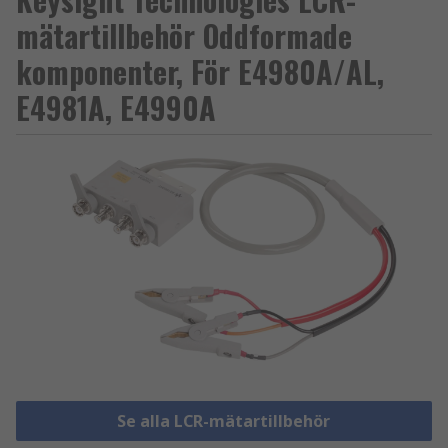
mätartillbehör Oddformade
komponenter, För E4980A/AL,
E4981A, E4990A
Se alla LCR-mätartillbehör