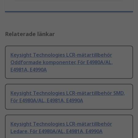
Relaterade länkar
Keysight Technologies LCR-mätartillbehör
Oddformade komponenter, För E4980A/AL,
E4981A, E4990A
Keysight Technologies LCR-mätartillbehör SMD,
För E4980A/AL, E4981A, E4990A
Keysight Technologies LCR-mätartillbehör
Ledare, För E4980A/AL, E4981A, E4990A