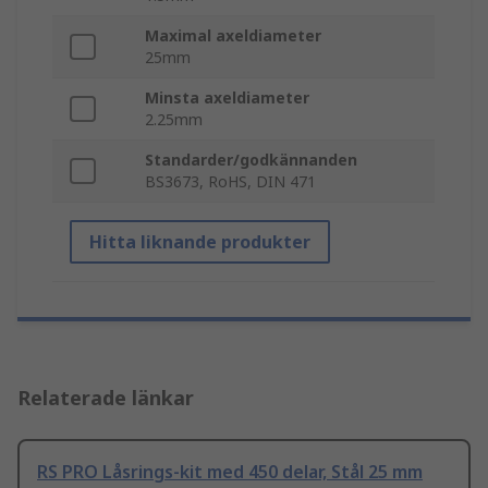
Maximal axeldiameter
25mm
Minsta axeldiameter
2.25mm
Standarder/godkännanden
BS3673, RoHS, DIN 471
Hitta liknande produkter
Relaterade länkar
RS PRO Låsrings-kit med 450 delar, Stål 25 mm