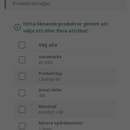
Produktdetaljer
Hitta liknande produkter genom att
välja ett eller flera attribut.
Välj alla
Varumärke
RS PRO
Produkttyp
Låsrings-kit
Antal delar
450
Material
Rostfritt stål
Minsta spårdiameter
1.5mm