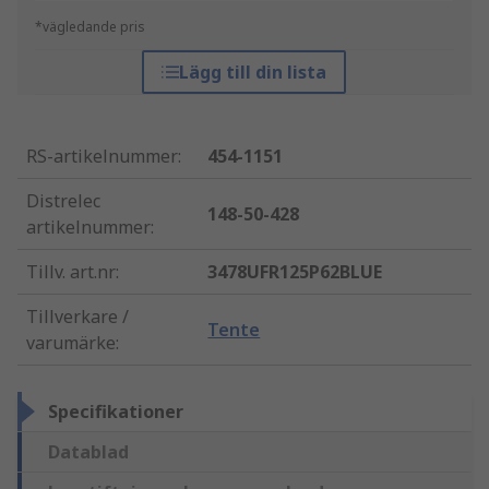
*vägledande pris
Lägg till din lista
RS-artikelnummer
:
454-1151
Distrelec
148-50-428
artikelnummer
:
Tillv. art.nr
:
3478UFR125P62BLUE
Tillverkare /
Tente
varumärke
:
Specifikationer
Datablad