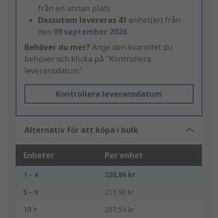
från en annan plats
Dessutom levereras
41
enhet(er) från
den
09 september 2026
Behöver du mer?
Ange den kvantitet du
behöver och klicka på "Kontrollera
leveransdatum"
Kontrollera leveransdatum
Alternativ för att köpa i bulk
Enheter
Per enhet
1 - 4
220,86 kr
5 - 9
211,90 kr
10 +
207,54 kr