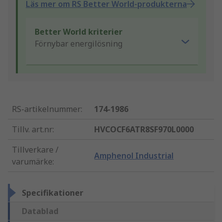
Läs mer om RS Better World-produkterna
Better World kriterier
Förnybar energilösning
RS-artikelnummer
:
174-1986
Tillv. art.nr
:
HVCOCF6ATR8SF970L0000
Tillverkare /
Amphenol Industrial
varumärke
:
Specifikationer
Datablad