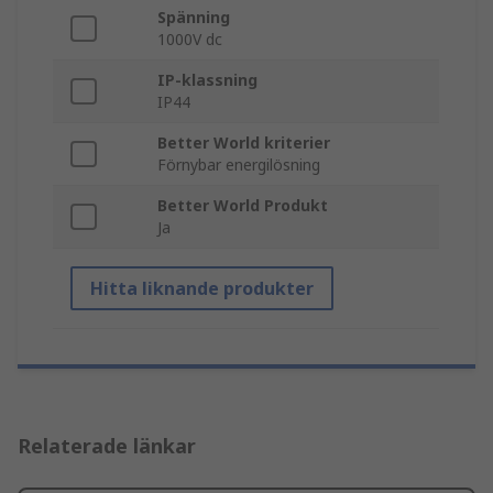
Spänning
1000V dc
IP-klassning
IP44
Better World kriterier
Förnybar energilösning
Better World Produkt
Ja
Hitta liknande produkter
Relaterade länkar