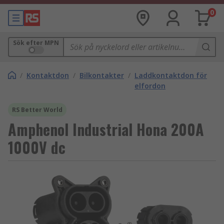
0
Sök efter MPN
/
Kontaktdon
/
Bilkontakter
/
Laddkontaktdon för
elfordon
RS Better World
Amphenol Industrial Hona 200A
1000V dc