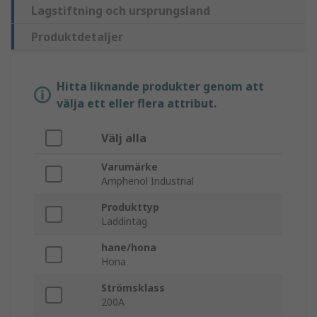
Lagstiftning och ursprungsland
Produktdetaljer
Hitta liknande produkter genom att
välja ett eller flera attribut.
Välj alla
Varumärke
Amphenol Industrial
Produkttyp
Laddintag
hane/hona
Hona
Strömsklass
200A