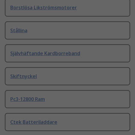
Borstlösa Likströmsmotorer
Stållina
Självhäftande Kardborreband
Skiftnyckel
Pc3-12800 Ram
Ctek Batteriladdare