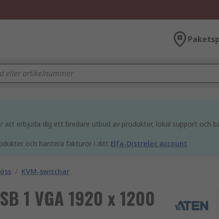
Paketsp
att erbjuda dig ett bredare utbud av produkter, lokal support och bä
odukter och hantera fakturor i ditt
Elfa-Distrelec account
öss
/
KVM-switchar
USB 1 VGA 1920 x 1200