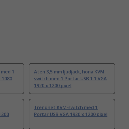
 med 1
Aten 3,5 mm ljudjack, hona KVM-
x 1080
switch med 1 Portar USB 1 1 VGA
1920 x 1200 pixel
Trendnet KVM-switch med 1
1200
Portar USB VGA 1920 x 1200 pixel