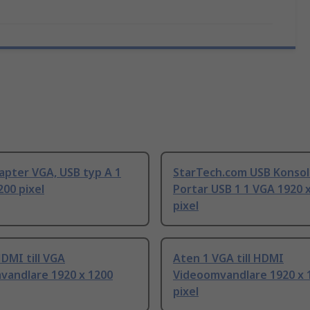
apter VGA, USB typ A 1
StarTech.com USB Konsol
200 pixel
Portar USB 1 1 VGA 1920 
pixel
DMI till VGA
Aten 1 VGA till HDMI
vandlare 1920 x 1200
Videoomvandlare 1920 x 
pixel