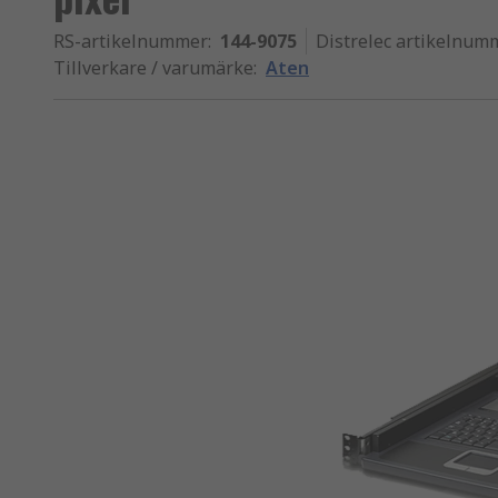
RS-artikelnummer
:
144-9075
Distrelec artikelnum
Tillverkare / varumärke
:
Aten