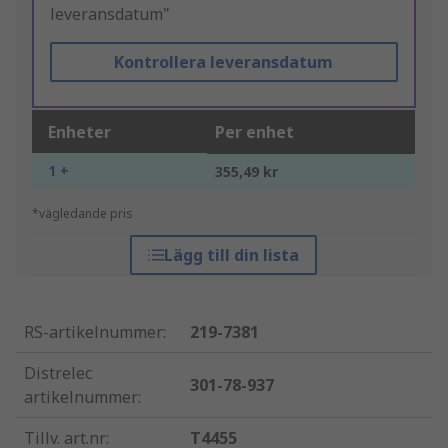
leveransdatum"
Kontrollera leveransdatum
Enheter
Per enhet
1 +
355,49 kr
*vägledande pris
Lägg till din lista
RS-artikelnummer
:
219-7381
Distrelec
301-78-937
artikelnummer
:
Tillv. art.nr
:
T4455