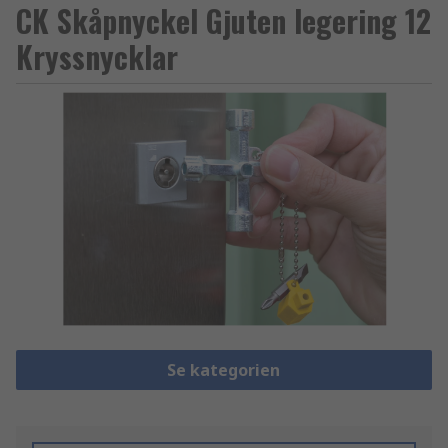
CK Skåpnyckel Gjuten legering 12
Kryssnycklar
Se kategorien