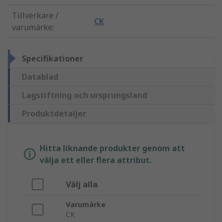
Tillverkare /
CK
varumärke
:
Specifikationer
Datablad
Lagstiftning och ursprungsland
Produktdetaljer
Hitta liknande produkter genom att
välja ett eller flera attribut.
Välj alla
Varumärke
CK