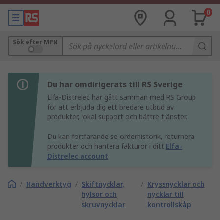
0
Sök efter MPN
Du har omdirigerats till RS Sverige
Elfa-Distrelec har gått samman med RS Group
för att erbjuda dig ett bredare utbud av
produkter, lokal support och bättre tjänster.
Du kan fortfarande se orderhistorik, returnera
produkter och hantera fakturor i ditt
Elfa-
Distrelec account
/
Handverktyg
/
Skiftnycklar,
/
Kryssnycklar och
hylsor och
nycklar till
skruvnycklar
kontrollskåp