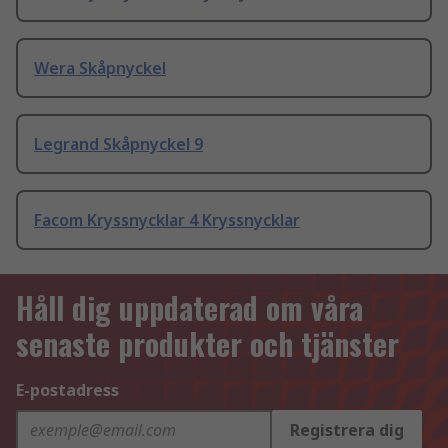
Wera Skåpnyckel
Legrand Skåpnyckel 9
Facom Kryssnycklar 4 Kryssnycklar
Håll dig uppdaterad om våra
senaste produkter och tjänster
E-postadress
Registrera dig