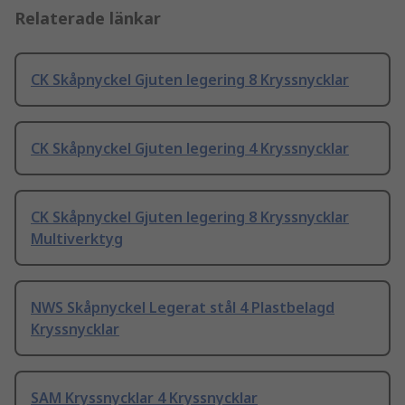
Relaterade länkar
CK Skåpnyckel Gjuten legering 8 Kryssnycklar
CK Skåpnyckel Gjuten legering 4 Kryssnycklar
CK Skåpnyckel Gjuten legering 8 Kryssnycklar
Multiverktyg
NWS Skåpnyckel Legerat stål 4 Plastbelagd
Kryssnycklar
SAM Kryssnycklar 4 Kryssnycklar