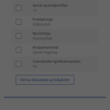
Antal nyckelprofiler
12
Produkttyp
Skåpnyckel
Nyckeltyp
Kryssnycklar
Kroppmaterial
Gjuten legering
Standarder/godkännanden
No
Hitta liknande produkter