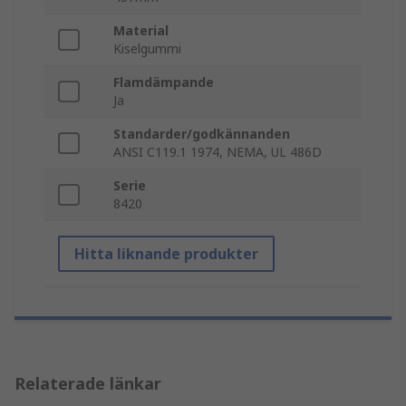
Material
Kiselgummi
Flamdämpande
Ja
Standarder/godkännanden
ANSI C119.1 1974, NEMA, UL 486D
Serie
8420
Hitta liknande produkter
Relaterade länkar