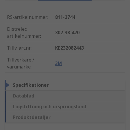
RS-artikelnummer
:
811-2744
Distrelec
302-38-420
artikelnummer
:
Tillv. art.nr
:
KE232082443
Tillverkare /
3M
varumärke
:
Specifikationer
Datablad
Lagstiftning och ursprungsland
Produktdetaljer