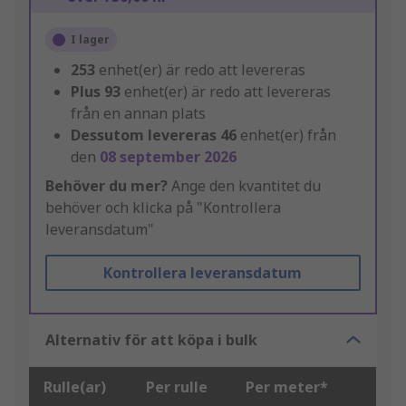
I lager
253
enhet(er) är redo att levereras
Plus
93
enhet(er) är redo att levereras
från en annan plats
Dessutom levereras
46
enhet(er) från
den
08 september 2026
Behöver du mer?
Ange den kvantitet du
behöver och klicka på "Kontrollera
leveransdatum"
Kontrollera leveransdatum
Alternativ för att köpa i bulk
Rulle(ar)
Per rulle
Per meter*