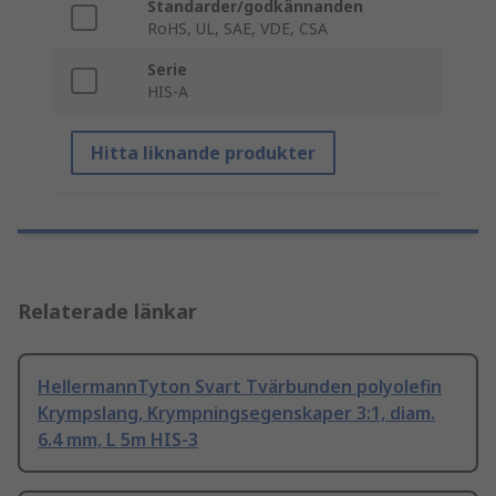
Standarder/godkännanden
RoHS, UL, SAE, VDE, CSA
Serie
HIS-A
Hitta liknande produkter
Relaterade länkar
HellermannTyton Svart Tvärbunden polyolefin
Krympslang, Krympningsegenskaper 3:1, diam.
6.4 mm, L 5m HIS-3