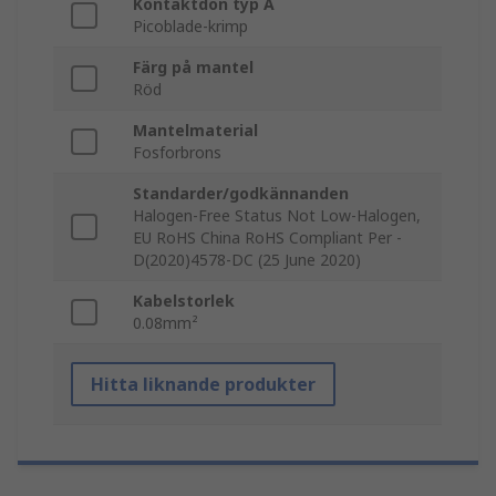
Kontaktdon typ A
Picoblade-krimp
Färg på mantel
Röd
Mantelmaterial
Fosforbrons
Standarder/godkännanden
Halogen-Free Status Not Low-Halogen,
EU RoHS China RoHS Compliant Per -
D(2020)4578-DC (25 June 2020)
Kabelstorlek
0.08mm²
Hitta liknande produkter