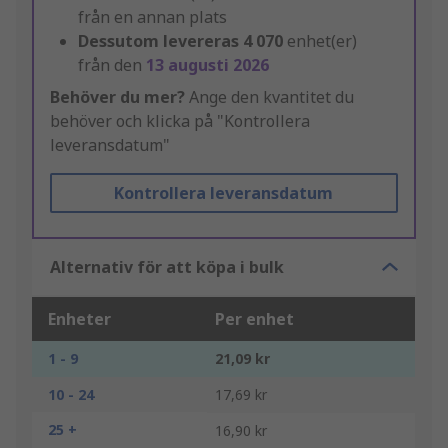
från en annan plats
Dessutom levereras
4 070
enhet(er)
från den
13 augusti 2026
Behöver du mer?
Ange den kvantitet du
behöver och klicka på "Kontrollera
leveransdatum"
Kontrollera leveransdatum
Alternativ för att köpa i bulk
Enheter
Per enhet
1 - 9
21,09 kr
10 - 24
17,69 kr
25 +
16,90 kr