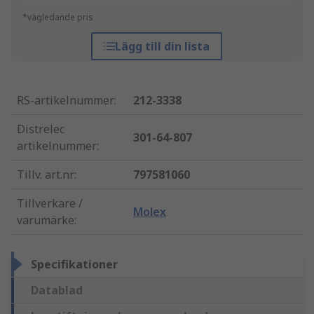
*vägledande pris
Lägg till din lista
RS-artikelnummer
:
212-3338
Distrelec
301-64-807
artikelnummer
:
Tillv. art.nr
:
797581060
Tillverkare /
Molex
varumärke
:
Specifikationer
Datablad