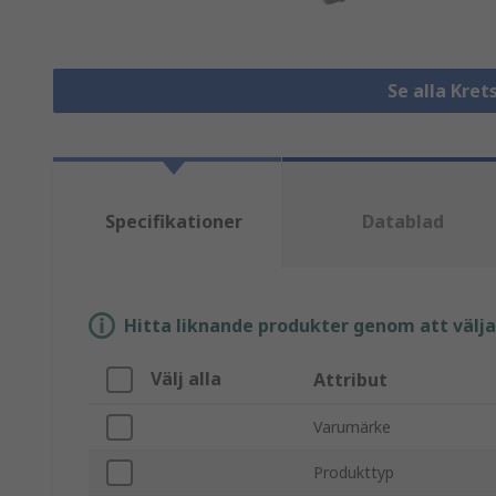
Se alla Kret
Specifikationer
Datablad
Hitta liknande produkter genom att välja e
Välj alla
Attribut
Varumärke
Produkttyp