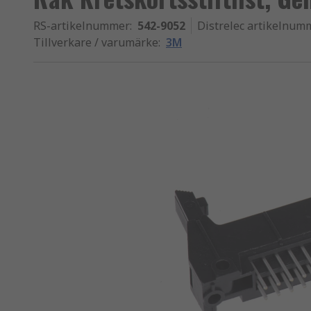
RS-artikelnummer
:
542-9052
Distrelec artikelnum
Tillverkare / varumärke
:
3M