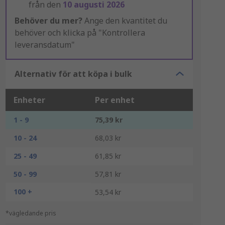
från den
10 augusti 2026
Behöver du mer?
Ange den kvantitet du
behöver och klicka på "Kontrollera
leveransdatum"
Alternativ för att köpa i bulk
Enheter
Per enhet
1 - 9
75,39 kr
10 - 24
68,03 kr
25 - 49
61,85 kr
50 - 99
57,81 kr
100 +
53,54 kr
*vägledande pris