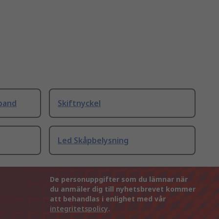
band
Skiftnyckel
Led Skåpbelysning
De personuppgifter som du lämnar när
du anmäler dig till nyhetsbrevet kommer
att behandlas i enlighet med vår
integritetspolicy
.