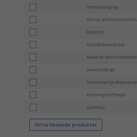
Termineringstyp
Minsta arbetsstemperat
Radpitch
Kontakthane/hona
Maximal arbetstemperat
Svanspinlängd
Standarder/godkännand
Passningsstiftlängd
Spänning
Hitta liknande produkter