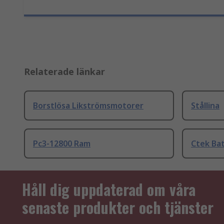
Relaterade länkar
Borstlösa Likströmsmotorer
Stållina
Pc3-12800 Ram
Ctek Bat
Håll dig uppdaterad om våra
senaste produkter och tjänster