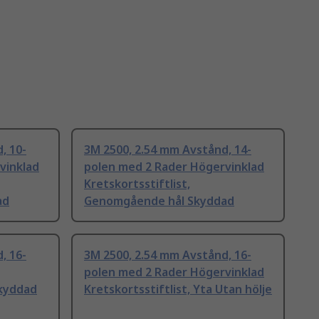
, 10-
3M 2500, 2.54 mm Avstånd, 14-
vinklad
polen med 2 Rader Högervinklad
Kretskortsstiftlist,
ad
Genomgående hål Skyddad
, 16-
3M 2500, 2.54 mm Avstånd, 16-
polen med 2 Rader Högervinklad
Skyddad
Kretskortsstiftlist, Yta Utan hölje