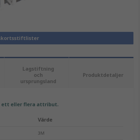
skortsstiftlister
Lagstiftning
och
Produktdetaljer
ursprungsland
tt eller flera attribut.
Värde
3M