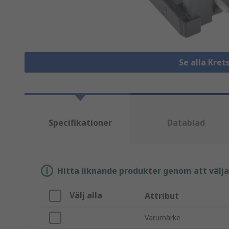
Se alla Kret
Specifikationer
Datablad
Hitta liknande produkter genom att välja e
Välj alla
Attribut
Varumärke