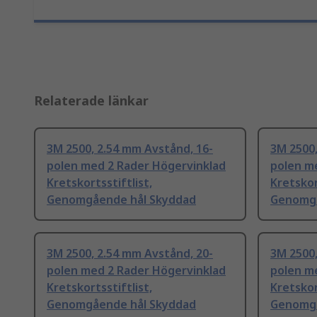
Relaterade länkar
3M 2500, 2.54 mm Avstånd, 16-
3M 2500,
polen med 2 Rader Högervinklad
polen m
Kretskortsstiftlist,
Kretskor
Genomgående hål Skyddad
Genomgå
3M 2500, 2.54 mm Avstånd, 20-
3M 2500,
polen med 2 Rader Högervinklad
polen m
Kretskortsstiftlist,
Kretskor
Genomgående hål Skyddad
Genomgå