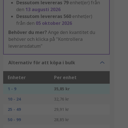
Dessutom levereras
79
enhet(er) från
den
13 augusti 2026
Dessutom levereras
560
enhet(er)
från den
05 oktober 2026
Behöver du mer?
Ange den kvantitet du
behöver och klicka på "Kontrollera
leveransdatum"
Alternativ för att köpa i bulk
Enheter
Per enhet
1 - 9
35,85 kr
10 - 24
32,76 kr
25 - 49
29,91 kr
50 - 99
28,85 kr