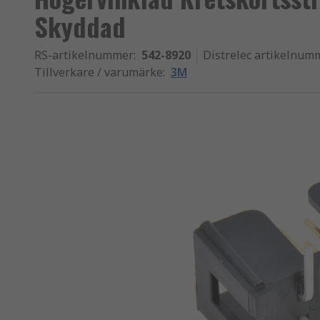
Skyddad
RS-artikelnummer
:
542-8920
Distrelec artikelnum
Tillverkare / varumärke
:
3M