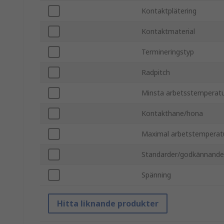
Kontaktplätering
Kontaktmaterial
Termineringstyp
Radpitch
Minsta arbetsstemperat
Kontakthane/hona
Maximal arbetstemperat
Standarder/godkännand
Spänning
Hitta liknande produkter