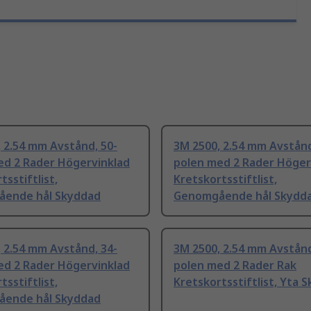
 2.54 mm Avstånd, 50-
3M 2500, 2.54 mm Avstånd
ed 2 Rader Högervinklad
polen med 2 Rader Höger
tsstiftlist,
Kretskortsstiftlist,
ende hål Skyddad
Genomgående hål Skydd
 2.54 mm Avstånd, 34-
3M 2500, 2.54 mm Avstånd
ed 2 Rader Högervinklad
polen med 2 Rader Rak
tsstiftlist,
Kretskortsstiftlist, Yta 
ende hål Skyddad