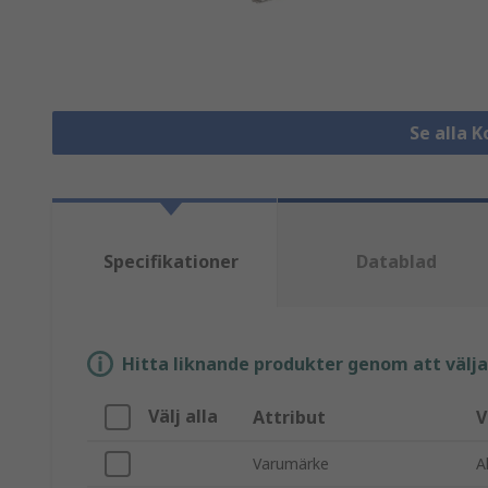
Se alla 
Specifikationer
Datablad
Hitta liknande produkter genom att välja e
Välj alla
Attribut
V
Varumärke
A