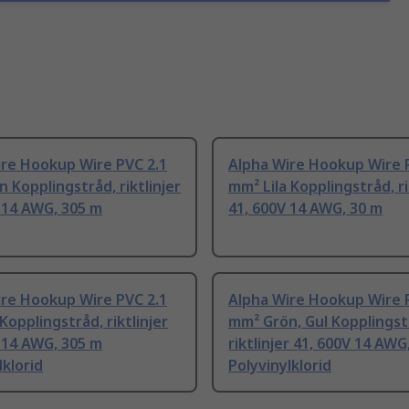
ire Hookup Wire PVC 2.1
Alpha Wire Hookup Wire 
 Kopplingstråd, riktlinjer
mm² Lila Kopplingstråd, ri
 14 AWG, 305 m
41, 600V 14 AWG, 30 m
ire Hookup Wire PVC 2.1
Alpha Wire Hookup Wire 
Kopplingstråd, riktlinjer
mm² Grön, Gul Kopplingst
 14 AWG, 305 m
riktlinjer 41, 600V 14 AWG
lklorid
Polyvinylklorid