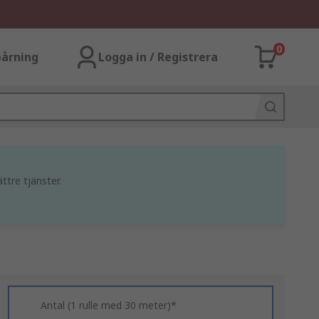
0
årning
Logga in / Registrera
ttre tjänster.
Antal (1 rulle med 30 meter)*