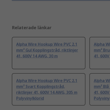
Relaterade länkar
Alpha Wire Hookup Wire PVC 2.1
Alpha W
mm² Gul Kopplingstråd, riktlinjer
mm² Brun
41, 600V 14 AWG, 30 m
41, 600V
Alpha Wire Hookup Wire PVC 2.1
Alpha W
mm² Svart Kopplingstråd,
mm² Blå 
riktlinjer 41, 600V 14 AWG, 305 m
41, 600V
Polyvinylklorid
Polyviny