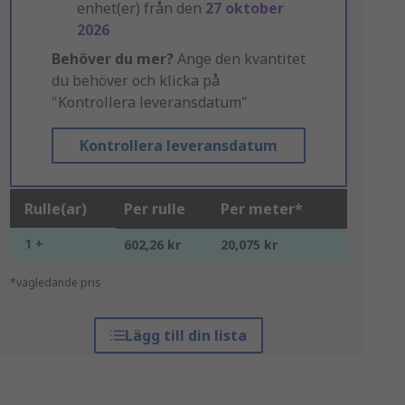
enhet(er) från den
27 oktober
2026
Behöver du mer?
Ange den kvantitet
du behöver och klicka på
"Kontrollera leveransdatum"
Kontrollera leveransdatum
Rulle(ar)
Per rulle
Per meter*
1 +
602,26 kr
20,075 kr
*vägledande pris
Lägg till din lista