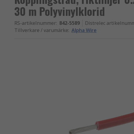
30 m Polyvinylklorid
RS-artikelnummer
:
842-5589
Distrelec artikelnum
Tillverkare / varumärke
:
Alpha Wire