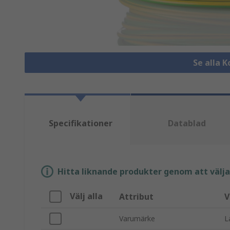
Se alla 
Specifikationer
Datablad
Hitta liknande produkter genom att välja e
Välj alla
Attribut
V
Varumärke
L