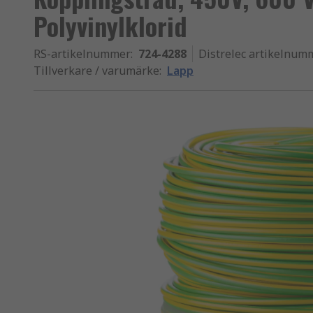
Polyvinylklorid
RS-artikelnummer
:
724-4288
Distrelec artikelnum
Tillverkare / varumärke
:
Lapp