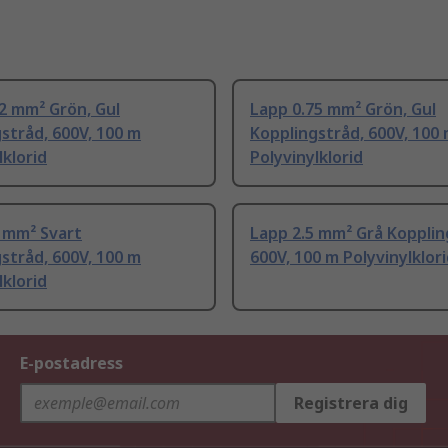
2 mm² Grön, Gul
Lapp 0.75 mm² Grön, Gul
stråd, 600V, 100 m
Kopplingstråd, 600V, 100
lklorid
Polyvinylklorid
 mm² Svart
Lapp 2.5 mm² Grå Kopplin
stråd, 600V, 100 m
600V, 100 m Polyvinylklor
lklorid
E-postadress
Registrera dig