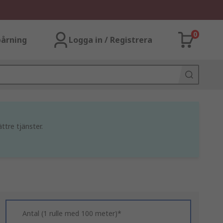
0
årning
Logga in / Registrera
ttre tjänster.
Antal (1 rulle med 100 meter)*