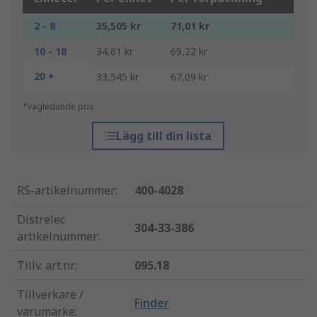
2 - 8
35,505 kr
71,01 kr
10 - 18
34,61 kr
69,22 kr
20 +
33,545 kr
67,09 kr
*vägledande pris
Lägg till din lista
RS-artikelnummer
:
400-4028
Distrelec
304-33-386
artikelnummer
:
Tillv. art.nr
:
095.18
Tillverkare /
Finder
varumärke
: