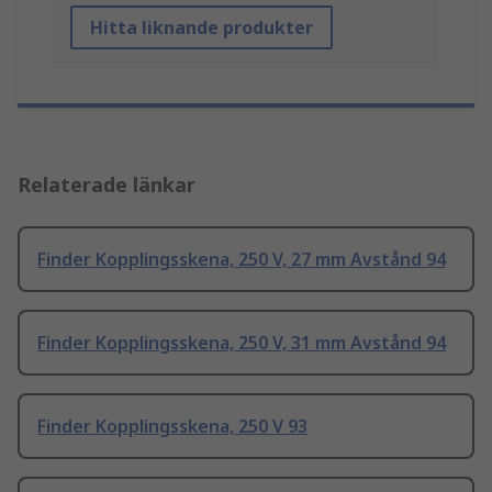
Hitta liknande produkter
Relaterade länkar
Finder Kopplingsskena, 250 V, 27 mm Avstånd 94
Finder Kopplingsskena, 250 V, 31 mm Avstånd 94
Finder Kopplingsskena, 250 V 93