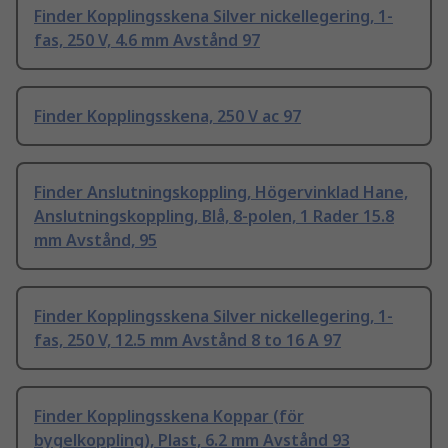
Finder Kopplingsskena Silver nickellegering, 1-
fas, 250 V, 4.6 mm Avstånd 97
Finder Kopplingsskena, 250 V ac 97
Finder Anslutningskoppling, Högervinklad Hane,
Anslutningskoppling, Blå, 8-polen, 1 Rader 15.8
mm Avstånd, 95
Finder Kopplingsskena Silver nickellegering, 1-
fas, 250 V, 12.5 mm Avstånd 8 to 16 A 97
Finder Kopplingsskena Koppar (för
bygelkoppling), Plast, 6.2 mm Avstånd 93