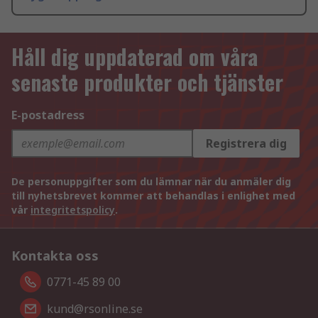
Håll dig uppdaterad om våra
senaste produkter och tjänster
E-postadress
Registrera dig
De personuppgifter som du lämnar när du anmäler dig
till nyhetsbrevet kommer att behandlas i enlighet med
vår
integritetspolicy
.
Kontakta oss
0771-45 89 00
kund@rsonline.se