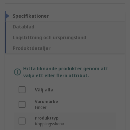
Specifikationer
Datablad
Lagstiftning och ursprungsland
Produktdetaljer
Hitta liknande produkter genom att
välja ett eller flera attribut.
Välj alla
Varumärke
Finder
Produkttyp
Kopplingsskena