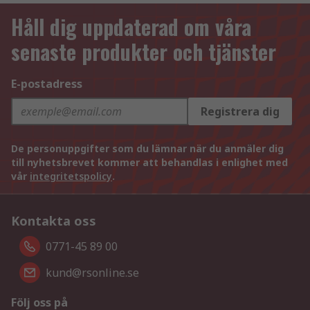
Håll dig uppdaterad om våra
senaste produkter och tjänster
E-postadress
Registrera dig
De personuppgifter som du lämnar när du anmäler dig
till nyhetsbrevet kommer att behandlas i enlighet med
vår
integritetspolicy
.
Kontakta oss
0771-45 89 00
kund@rsonline.se
Följ oss på