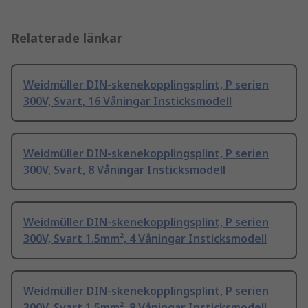
Relaterade länkar
Weidmüller DIN-skenekopplingsplint, P serien
300V, Svart, 16 Våningar Insticksmodell
Weidmüller DIN-skenekopplingsplint, P serien
300V, Svart, 8 Våningar Insticksmodell
Weidmüller DIN-skenekopplingsplint, P serien
300V, Svart 1.5mm², 4 Våningar Insticksmodell
Weidmüller DIN-skenekopplingsplint, P serien
300V, Svart 1.5mm², 8 Våningar Insticksmodell