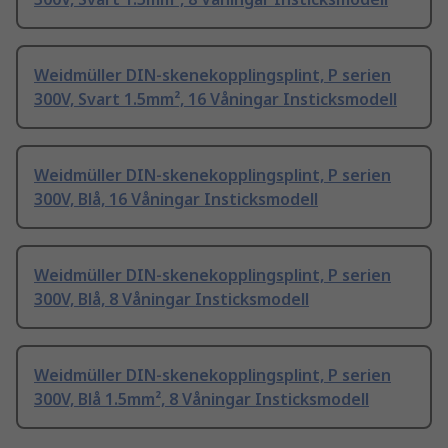
Weidmüller DIN-skenekopplingsplint, P serien
300V, Svart 1.5mm², 16 Våningar Insticksmodell
Weidmüller DIN-skenekopplingsplint, P serien
300V, Blå, 16 Våningar Insticksmodell
Weidmüller DIN-skenekopplingsplint, P serien
300V, Blå, 8 Våningar Insticksmodell
Weidmüller DIN-skenekopplingsplint, P serien
300V, Blå 1.5mm², 8 Våningar Insticksmodell