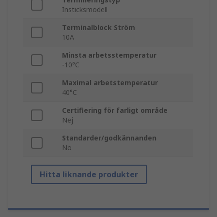
Insticksmodell
Terminalblock Ström
10A
Minsta arbetsstemperatur
-10°C
Maximal arbetstemperatur
40°C
Certifiering för farligt område
Nej
Standarder/godkännanden
No
Hitta liknande produkter