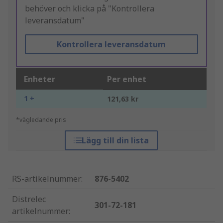
behöver och klicka på "Kontrollera
leveransdatum"
Kontrollera leveransdatum
Enheter
Per enhet
1 +
121,63 kr
*vägledande pris
Lägg till din lista
RS-artikelnummer
:
876-5402
Distrelec
301-72-181
artikelnummer
: